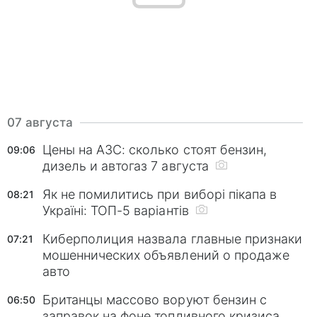
07 августа
Цены на АЗС: сколько стоят бензин,
09:06
дизель и автогаз 7 августа
Як не помилитись при виборі пікапа в
08:21
Україні: ТОП-5 варіантів
Киберполиция назвала главные признаки
07:21
мошеннических объявлений о продаже
авто
Британцы массово воруют бензин с
06:50
заправок на фоне топливного кризиса