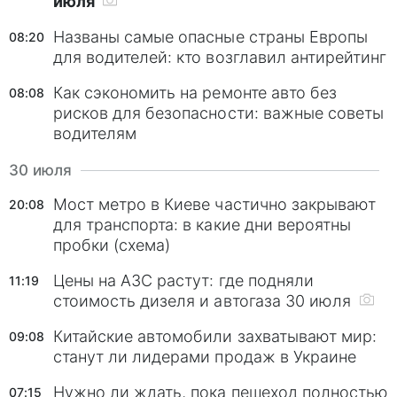
июля
Названы самые опасные страны Европы
08:20
для водителей: кто возглавил антирейтинг
Как сэкономить на ремонте авто без
08:08
рисков для безопасности: важные советы
водителям
30 июля
Мост метро в Киеве частично закрывают
20:08
для транспорта: в какие дни вероятны
пробки (схема)
Цены на АЗС растут: где подняли
11:19
стоимость дизеля и автогаза 30 июля
Китайские автомобили захватывают мир:
09:08
станут ли лидерами продаж в Украине
Нужно ли ждать, пока пешеход полностью
07:15