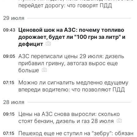
перейдет дорогу: что говорят ПДД
29 июля
Ценовой шок на АЗС: почему топливо
09:43
дорожает, будет ли "100 грн за литр" и
дефицит
АЗС переписали цены 29 июля: дизель
09:05
прибавил гривну, автогаз вырос еще
больше
Можно ли сигналить медленно едущему
07:15
впереди водителю: что позволяют ПДД
28 июля
Цены на АЗС снова выросли: сколько
09:15
стоят бензин, дизель и газ 28 июля
Пешеход еще не ступил на "зебру": обязан
07:15