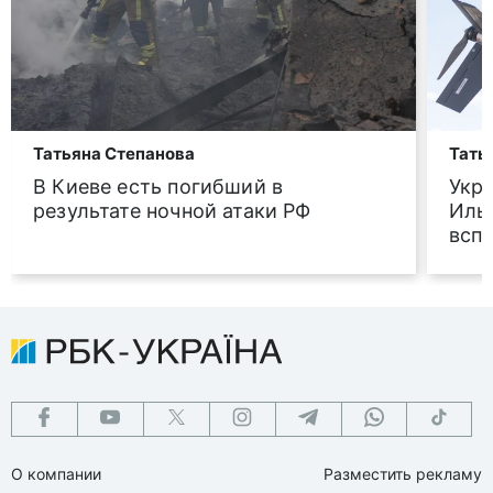
Татьяна Степанова
Тать
В Киеве есть погибший в
Укр
результате ночной атаки РФ
Иль
всп
О компании
Разместить рекламу