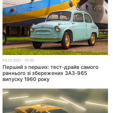
04.10.2021 - 10:30
Перший з перших: тест-драйв самого
раннього зі збережених ЗАЗ-965
випуску 1960 року