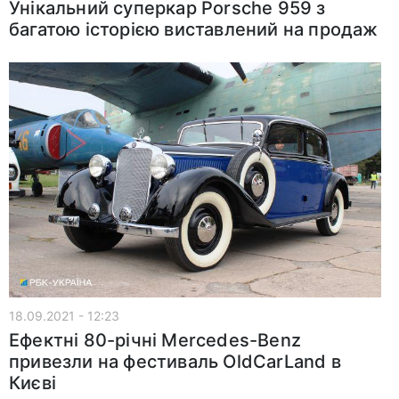
Унікальний суперкар Porsche 959 з
багатою історією виставлений на продаж
18.09.2021 - 12:23
Ефектні 80-річні Mercedes-Benz
привезли на фестиваль OldCarLand в
Києві