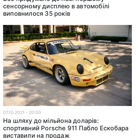
сенсорному дисплею в автомобілі
виповнилося 35 років
07.10.2021 - 20:00
На шляху до мільйона доларів:
спортивний Porsche 911 Пабло Ескобара
виставили на продаж