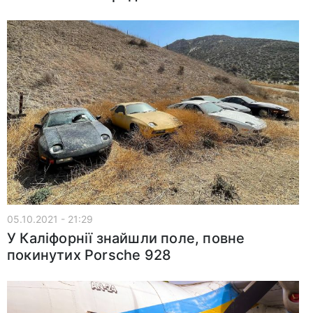
05.10.2021 - 21:29
У Каліфорнії знайшли поле, повне
покинутих Porsche 928