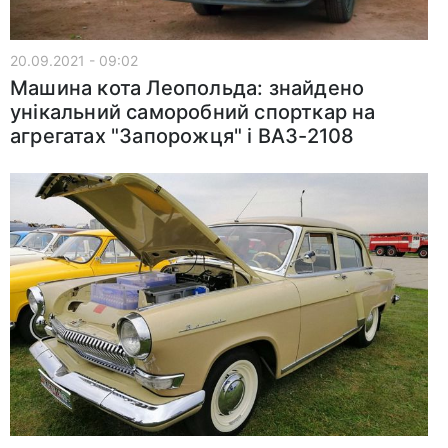
20.09.2021 - 09:02
Машина кота Леопольда: знайдено
унікальний саморобний спорткар на
агрегатах "Запорожця" і ВАЗ-2108