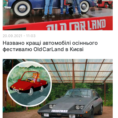
20.09.2021 - 11:03
Названо кращі автомобілі осіннього
фестивалю OldCarLand в Києві