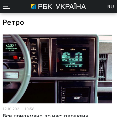
RU
Ретро
12.10.2021 - 10:58
Все придумано до нас: першому