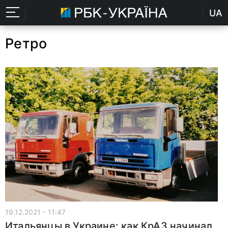
UA
Ретро
19.12.2021 - 11:47
Итальянцы в Украине: как КрАЗ начинал