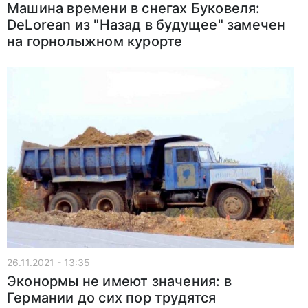
Машина времени в снегах Буковеля:
DeLorean из "Назад в будущее" замечен
на горнолыжном курорте
26.11.2021 - 13:35
Эконормы не имеют значения: в
Германии до сих пор трудятся