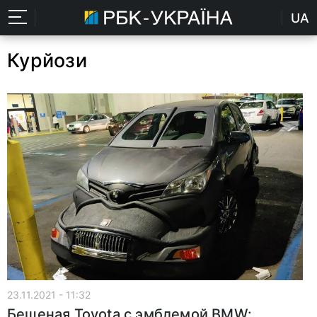
UA
Курйози
23.11.2021 - 11:32
Бешеная Toyota с эмблемой BMW: