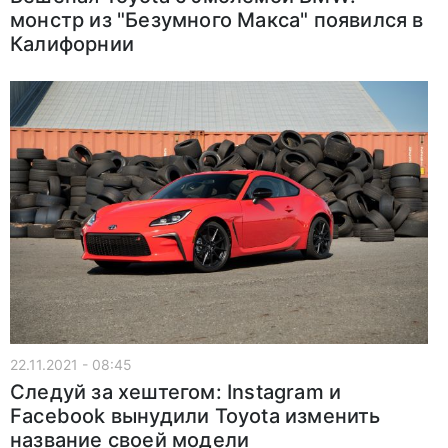
монстр из "Безумного Макса" появился в
Калифорнии
22.11.2021 - 08:45
Следуй за хештегом: Instagram и
Facebook вынудили Toyota изменить
название своей модели