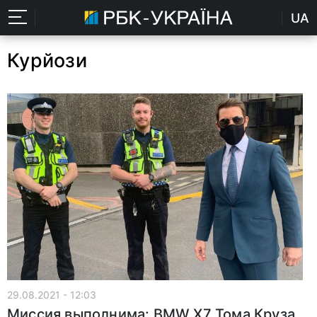
UA
Курйози
29.08.2021 - 12:03
Миссия выполнима: BMW X7 Тома Круза