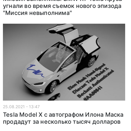
угнали во время съемок нового эпизода
"Миссия невыполнима"
25.08.2021 - 13:47
Tesla Model X с автографом Илона Маска
продадут за несколько тысяч долларов