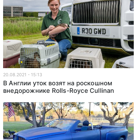
20.08.2021 - 15:13
В Англии уток возят на роскошном
внедорожнике Rolls-Royce Cullinan