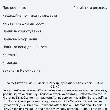
Про компанію
Розмістити рекламу
Редакційна політика і стандарти
Як стати нашим автором
Правила користування
Правова інформація
Політика конфіденційності
Контакти
Команда
Вакансії в РБК-Україна
Ідентифікатор онлайн-медіа в Реєстрі суб’єктів у сфері медіа — R40-
05347
Інформаційний портал «РБК-Україна» має тримовну версію (українську,
російську та англійську), головна сторінка порталу -
https://www.rbc.ua
.
Фотографії, зображення належать їх правовласникам. Всі фотографії на
Порталі, авторами яких є журналісти «РБК-Україна», розміщені на
умовах ліцензії Creative Commons Attribution 4.0 International. Редакція
«РБК-Україна» може не поділяти точку зору авторів. Оціночні судження