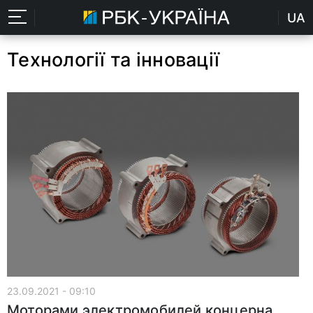
UA
Технології та інновації
23.09.2021 - 09:10
Моторами электромобилей концерна