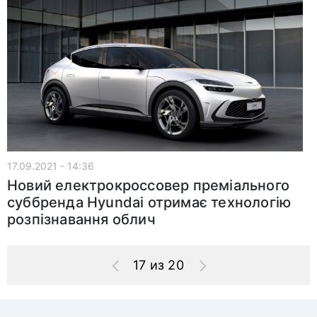
17.09.2021 - 14:36
Новий електрокроссовер преміального
суббренда Hyundai отримає технологію
розпізнавання облич
17 из 20