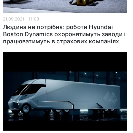
21.09.2021 - 11:08
Людина не потрібна: роботи Hyundai
Boston Dynamics охоронятимуть заводи і
працюватимуть в страхових компаніях