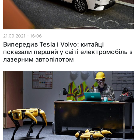
21.09.2021 - 16:06
Випередив Tesla і Volvo: китайці
показали перший у світі електромобіль з
лазерним автопілотом