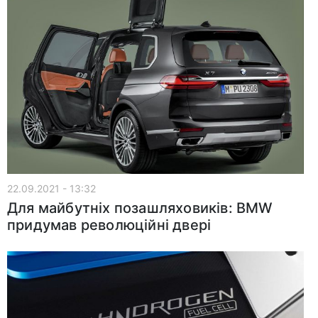
22.09.2021 - 13:32
Для майбутніх позашляховиків: BMW
придумав революційні двері