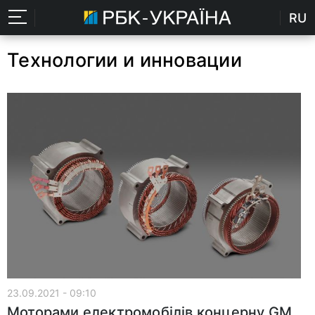
RU
Технологии и инновации
23.09.2021 - 09:10
Моторами електромобілів концерну GM