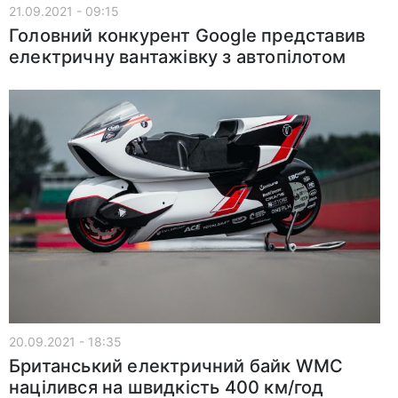
21.09.2021 - 09:15
Головний конкурент Google представив
електричну вантажівку з автопілотом
20.09.2021 - 18:35
Британський електричний байк WMC
націлився на швидкість 400 км/год