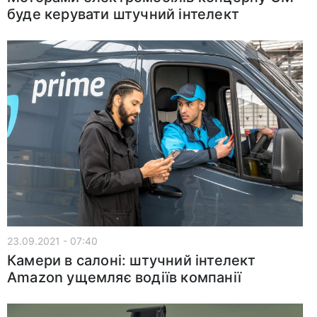
буде керувати штучний інтелект
23.09.2021 - 07:40
Камери в салоні: штучний інтелект
Amazon ущемляє водіїв компанії