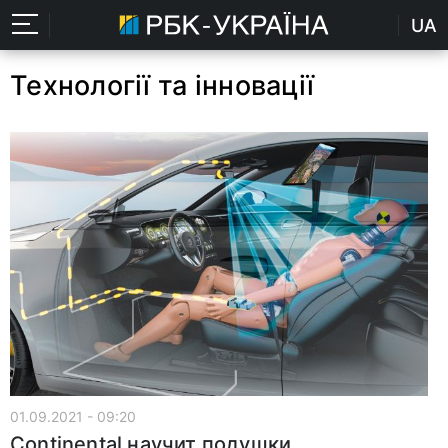
UA
Технології та інновації
01.09.2021 - 09:20
Continental научит подушки