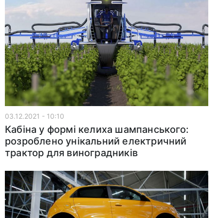
03.12.2021 - 10:10
Кабіна у формі келиха шампанського:
розроблено унікальний електричний
трактор для виноградників