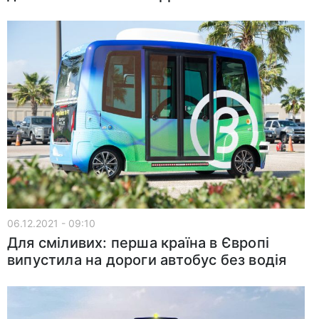
06.12.2021 - 09:10
Для сміливих: перша країна в Європі
випустила на дороги автобус без водія