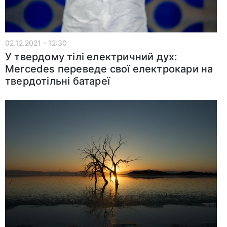
02.12.2021 - 12:30
У твердому тілі електричний дух:
Mercedes переведе свої електрокари на
твердотільні батареї