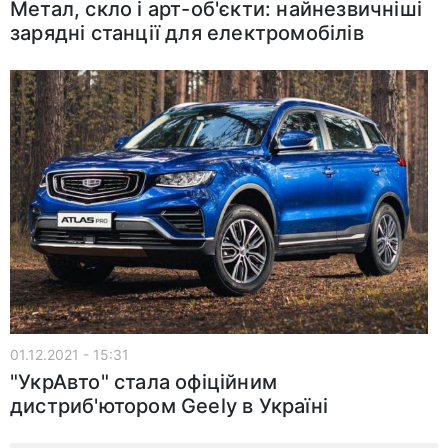
Метал, скло і арт-об'єкти: найнезвичніші
зарядні станції для електромобілів
01.12.2021 - 15:31
"УкрАвто" стала офіційним
дистриб'ютором Geely в Україні