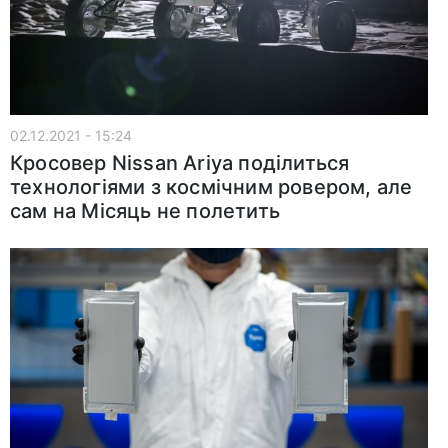
02.12.2021 - 15:24
Кросовер Nissan Ariya поділиться
технологіями з космічним ровером, але
сам на Місяць не полетить