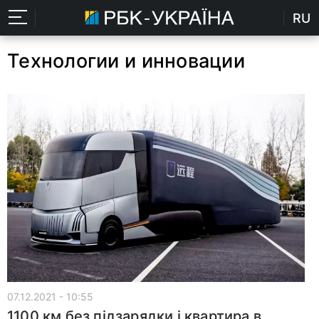
RU
Технологии и инновации
07.12.2021 - 10:55
1100 км без підзарядки і квартира в