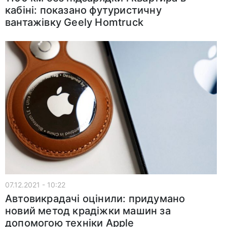
кабіні: показано футуристичну
вантажівку Geely Homtruck
07.12.2021 - 10:22
Автовикрадачі оцінили: придумано
новий метод крадіжки машин за
допомогою техніки Apple