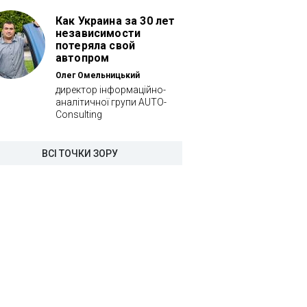
Как Украина за 30 лет
независимости
потеряла свой
автопром
Олег Омельницький
директор інформаційно-
аналітичної групи AUTO-
Consulting
ВСІ ТОЧКИ ЗОРУ