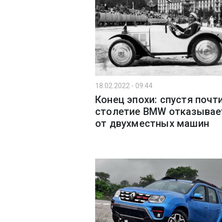
18.02.2022 - 09:44
Конец эпохи: спустя почт
столетие BMW отказывае
от двухместных машин