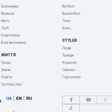
Економіка
Футбол
Фінанси
Баскетбол
Авто
Теніс
Tech
Бокс
Енергетика
STYLER
Біла економіка
Люди
ЖИТТЯ
Тренди
Гроші
Корисне
Зміни
Смачно
Освіта
Гороскопи
Суспільство
UA
EN
RU