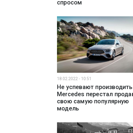
спросом
18.02.2022 - 10:51
Не успевают производить
Mercedes перестал прода
свою самую популярную
модель