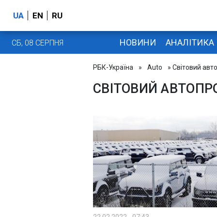
UA
EN
RU
НОВИНИ
АНАЛІТИКА
СБ, 08 СЕРПНЯ
РБК-Україна
»
Auto
» Світовий авт
СВІТОВИЙ АВТОПР