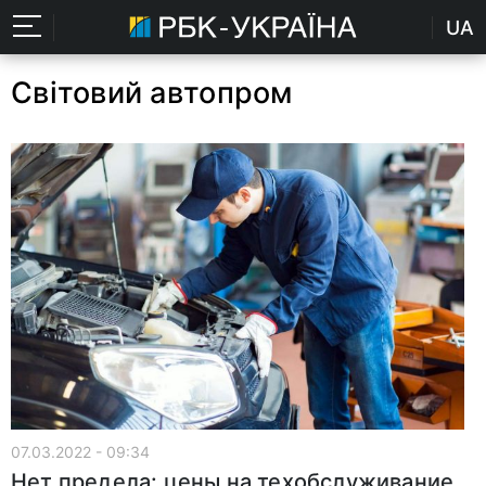
UA
Світовий автопром
07.03.2022 - 09:34
Нет предела: цены на техобслуживание