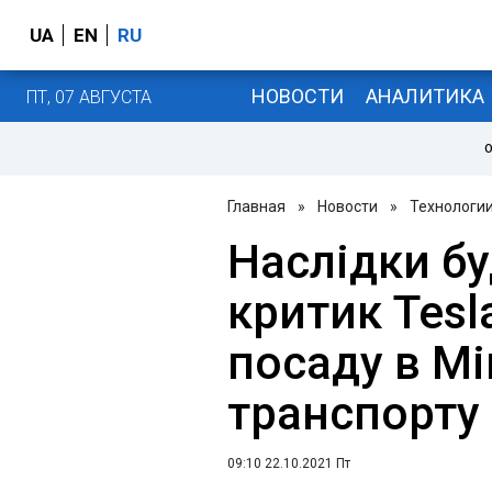
UA
EN
RU
НОВОСТИ
АНАЛИТИКА
ПТ, 07 АВГУСТА
О
Главная
»
Новости
»
Технологии
Наслідки бу
критик Tesl
посаду в Мі
транспорту
09:10 22.10.2021 Пт