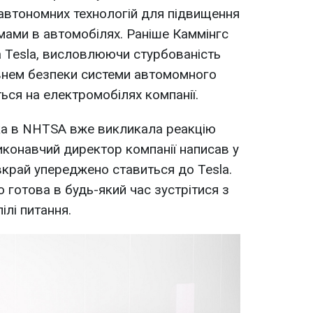
і автономних технологій для підвищення
ами в автомобілях. Раніше Каммінгс
 Tesla, висловлюючи стурбованість
рівнем безпеки системи автомомного
ься на електромобілях компанії.
а в NHTSA вже викликала реакцію
иконавчий директор компанії написав у
 вкрай упереджено ставиться до Tesla.
о готова в будь-який час зустрітися з
ілі питання.