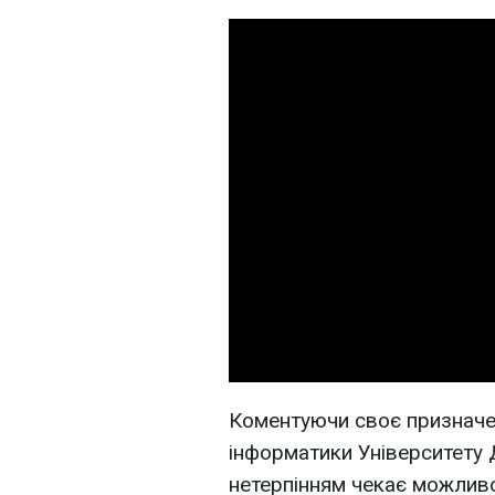
Коментуючи своє призначен
інформатики Університету 
нетерпінням чекає можливо