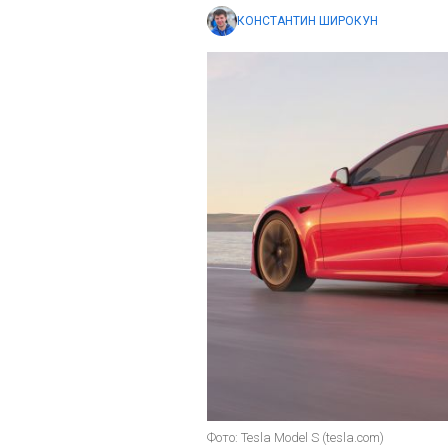
КОНСТАНТИН ШИРОКУН
Фото: Tesla Model S (tesla.com)