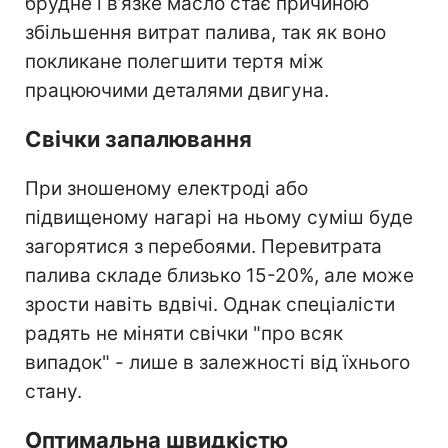
брудне і в’язке масло стає причиною
збільшення витрат палива, так як воно
покликане полегшити тертя між
працюючими деталями двигуна.
Свічки запалювання
При зношеному електроді або
підвищеному нагарі на ньому суміш буде
загорятися з перебоями. Перевитрата
палива складе близько 15-20%, але може
зрости навіть вдвічі. Однак спеціалісти
радять не міняти свічки "про всяк
випадок" - лише в залежності від їхнього
стану.
Оптимальна швидкістю