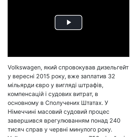
Play
Video
Volkswagen, який спровокував дизельгейт
у вересні 2015 року, вже заплатив 32
мільярди євро у вигляді штрафів,
компенсацій і судових витрат, в
основному в Сполучених Штатах. У
Німеччині масовий судовий процес
завершився врегулюванням понад 240
тисяч справ у червні минулого року.