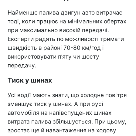
Найменше палива двигун авто витрачає
тоді, коли працює на мінімальних обертах
при максимально високій передачі.
Експерти радять по можливості тримати
швидкість в районі 70-80 км/год і
використовувати п’яту чи шосту
передачу.
Тиск у шинах
Усі водії мають знати, що холодне повітря
зменшує тиск у шинах. А при русі
автомобіля на напівспущених шинах
витрата палива збільшується. При цьому,
зростає ще й навантаження на ходову