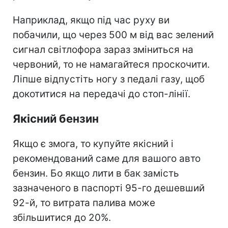
Наприклад, якщо під час руху ви
побачили, що через 500 м від вас зелений
сигнал світлофора зараз зміниться на
червоний, то не намагайтеся проскочити.
Ліпше відпустіть ногу з педалі газу, щоб
докотитися на передачі до стоп-лінії.
Якісний бензин
Якщо є змога, то купуйте якісний і
рекомендований саме для вашого авто
бензин. Бо якщо лити в бак замість
зазначеного в паспорті 95-го дешевший
92-й, то витрата палива може
збільшитися до 20%.