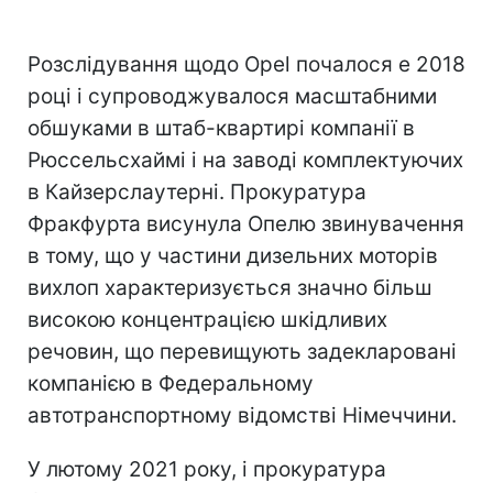
Розслідування щодо Opel почалося e 2018
році і супроводжувалося масштабними
обшуками в штаб-квартирі компанії в
Рюссельсхаймі і на заводі комплектуючих
в Кайзерслаутерні. Прокуратура
Фракфурта висунула Опелю звинувачення
в тому, що у частини дизельних моторів
вихлоп характеризується значно більш
високою концентрацією шкідливих
речовин, що перевищують задекларовані
компанією в Федеральному
автотранспортному відомстві Німеччини.
У лютому 2021 року, і прокуратура