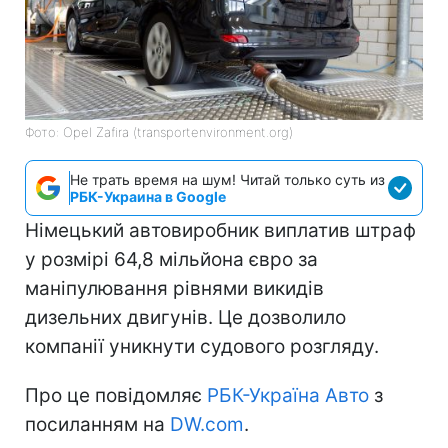
Фото: Opel Zafira (transportenvironment.org)
Не трать время на шум! Читай только суть из
РБК-Украина в Google
Німецький автовиробник виплатив штраф
у розмірі 64,8 мільйона євро за
маніпулювання рівнями викидів
дизельних двигунів. Це дозволило
компанії уникнути судового розгляду.
Про це повідомляє
РБК-Україна Авто
з
посиланням на
DW.com
.