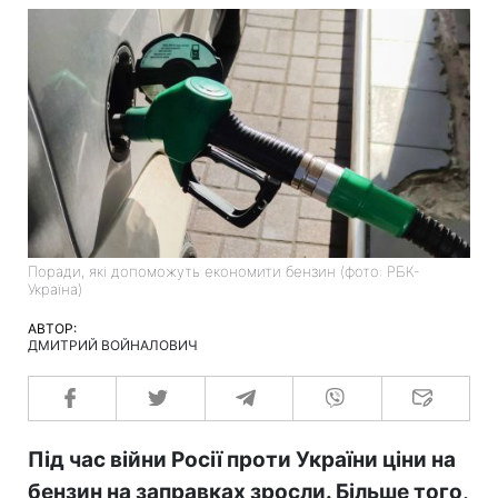
Поради, які допоможуть економити бензин (фото: РБК-
Україна)
АВТОР:
ДМИТРИЙ ВОЙНАЛОВИЧ
Під час війни Росії проти України ціни на
бензин на заправках зросли. Більше того,