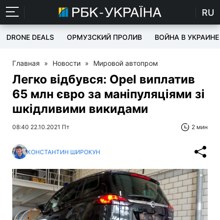
RU
DRONE DEALS
ОРМУЗСКИЙ ПРОЛИВ
ВОЙНА В УКРАИНЕ
Главная
»
Новости
»
Мировой автопром
Легко відбувся: Opel виплатив
65 млн євро за маніпуляціями зі
шкідливими викидами
08:40 22.10.2021 Пт
2 мин
КОНСТАНТИН ШИРОКУН