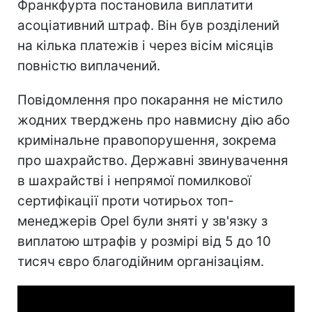
Франкфурта постановила виплатити
асоціативний штраф. Він був розділений
на кілька платежів і через вісім місяців
повністю виплачений.
Повідомлення про покарання не містило
жодних тверджень про навмисну дію або
кримінальне правопорушення, зокрема
про шахрайство. Державні звинувачення
в шахрайстві і непрямої помилкової
сертифікації проти чотирьох топ-
менеджерів Opel були зняті у зв'язку з
виплатою штрафів у розмірі від 5 до 10
тисяч євро благодійним організаціям.