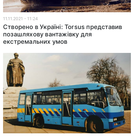
11.11.2021 - 11:24
Створено в Україні: Torsus представив
позашляхову вантажівку для
екстремальних умов