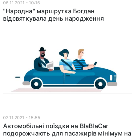
06.11.2021 - 10:16
"Народна" маршрутка Богдан
відсвяткувала день народження
02.11.2021 - 15:55
Автомобільні поїздки на BlaBlaCar
подорожчають для пасажирів мінімум на