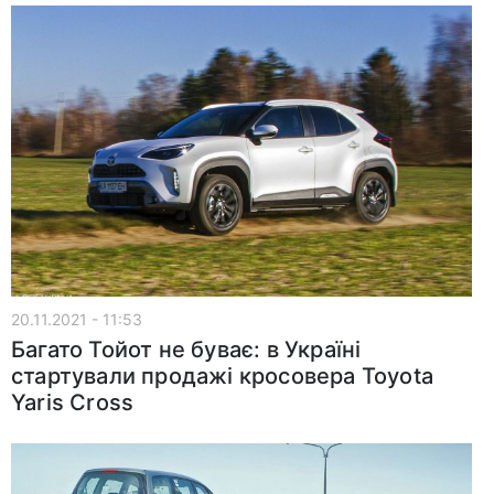
20.11.2021 - 11:53
Багато Тойот не буває: в Україні
стартували продажі кросовера Toyota
Yaris Cross