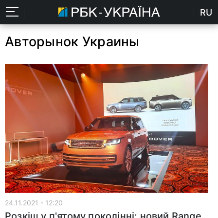
RU
Авторынок Украины
24.11.2021 - 12:20
Розкіш у п'ятому поколінні: новий Range