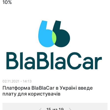
10%
02.11.2021 - 14:13
Платформа BlaBlaCar в Україні введе
плату для користувачів
15 из 19