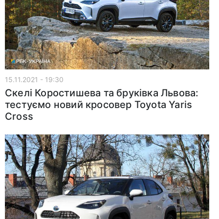
15.11.2021 - 19:30
Скелі Коростишева та бруківка Львова:
тестуємо новий кросовер Toyota Yaris
Cross