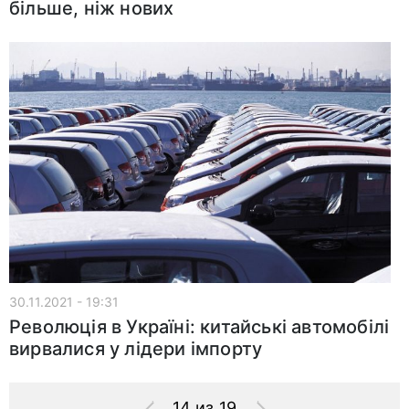
більше, ніж нових
30.11.2021 - 19:31
Революція в Україні: китайські автомобілі
вирвалися у лідери імпорту
14 из 19