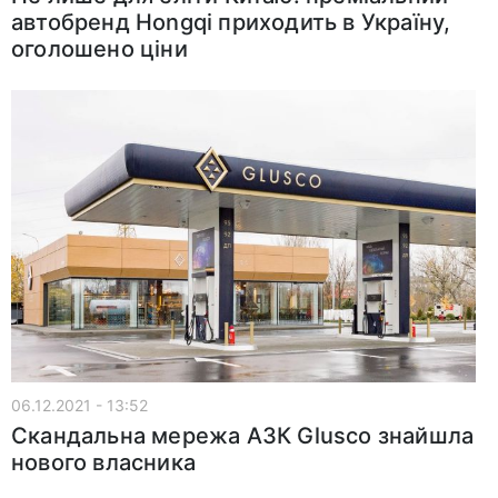
автобренд Hongqi приходить в Україну,
оголошено ціни
06.12.2021 - 13:52
Скандальна мережа АЗК Glusco знайшла
нового власника