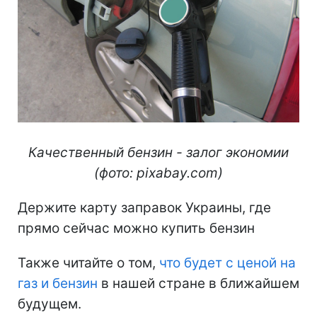
Качественный бензин - залог экономии
(фото: pixabay.com)
Держите карту заправок Украины, где
прямо сейчас можно купить бензин
Также читайте о том,
что будет с ценой на
газ и бензин
в нашей стране в ближайшем
будущем.