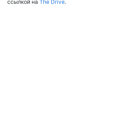
ссылкой на
The Drive
.