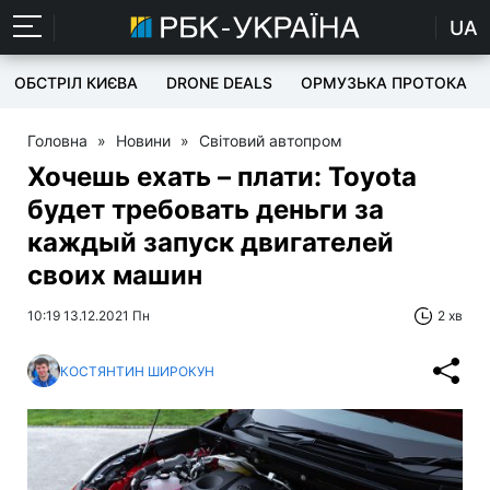
UA
ОБСТРІЛ КИЄВА
DRONE DEALS
ОРМУЗЬКА ПРОТОКА
Головна
»
Новини
»
Світовий автопром
Хочешь ехать – плати: Toyota
будет требовать деньги за
каждый запуск двигателей
своих машин
10:19 13.12.2021 Пн
2 хв
КОСТЯНТИН ШИРОКУН