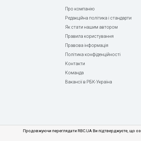
Про компанію
Редакційна політика і стандарти
Як стати нашим автором
Правила користування
Правова інформація
Політика конфіденційності
Контакти
Команда
Вакансії в РБК-Україна
Продовжуючи переглядати RBC.UA Ви підтверджуєте, що озн