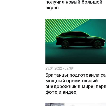
получил новый большой
экран
23.01.2022 - 09:39
Британцы подготовили с
мощный премиальный
внедорожник в мире: пер
фото и видео