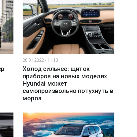
20.01.2022 - 11:10
ер
Холод сильнее: щиток
приборов на новых моделях
Hyundai может
самопроизвольно потухнуть в
мороз