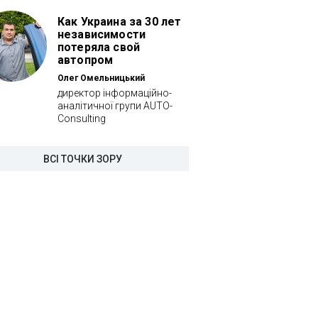
Как Украина за 30 лет
независимости
потеряла свой
автопром
Олег Омельницький
директор інформаційно-
аналітичної групи AUTO-
Consulting
ВСІ ТОЧКИ ЗОРУ