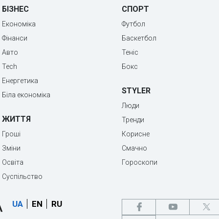
БІЗНЕС
СПОРТ
Економіка
Футбол
Фінанси
Баскетбол
Авто
Теніс
Tech
Бокс
Енергетика
STYLER
Біла економіка
Люди
ЖИТТЯ
Тренди
Гроші
Корисне
Зміни
Смачно
Освіта
Гороскопи
Суспільство
UA
EN
RU