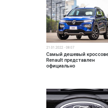
21.01.2022 - 08:07
Самый дешевый кроссов
Renault представлен
официально