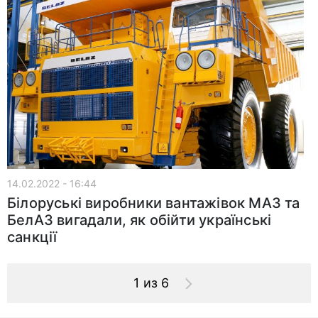
14.02.2022 - 16:44
Білоруські виробники вантажівок МАЗ та
БелАЗ вигадали, як обійти українські
санкції
1 из 6