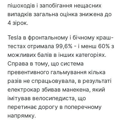
пішоходів і запобігання нещасних
випадків загальна оцінка знижена до
4 зірок.
Tesla в фронтальному і бічному краш-
тестах отримала 99,6% - і менш 60% з
можливих балів в інших категоріях.
Справа в тому, що система
превентивного гальмування кілька
разів не спрацьовувала, в результаті
електрокар збивав манекена, який
імітував велосипедиста, що
перетинає дорогу в поперечному
напрямку.