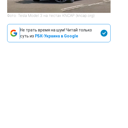
Фото: Tesla Model 3 на тестах KNCAP (kncap.org)
Не трать время на шум! Читай только
суть из
РБК-Украина в Google