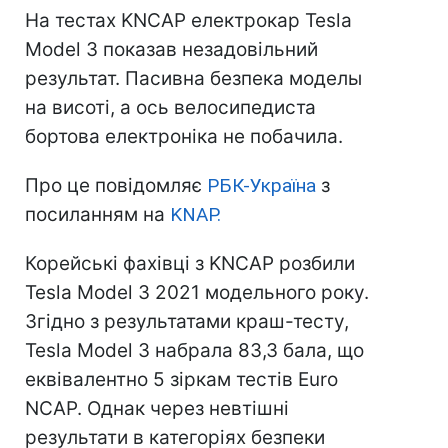
На тестах KNCAP електрокар Tesla
Model 3 показав незадовільний
результат. Пасивна безпека моделы
на висоті, а ось велосипедиста
бортова електроніка не побачила.
Про це повідомляє
РБК-Україна
з
посиланням на
KNAP.
Корейські фахівці з KNCAP розбили
Tesla Model 3 2021 модельного року.
Згідно з результатами краш-тесту,
Tesla Model 3 набрала 83,3 бала, що
еквівалентно 5 зіркам тестів Euro
NCAP. Однак через невтішні
результати в категоріях безпеки