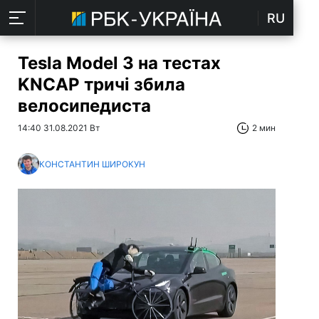
RU
Tesla Model 3 на тестах
KNCAP тричі збила
велосипедиста
14:40 31.08.2021 Вт
2 мин
КОНСТАНТИН ШИРОКУН