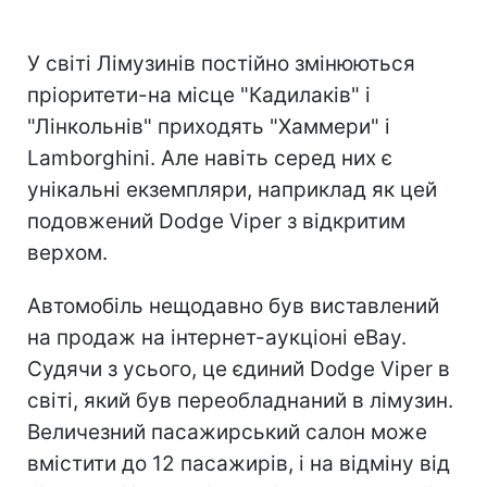
У світі Лімузинів постійно змінюються
пріоритети-на місце "Кадилаків" і
"Лінкольнів" приходять "Хаммери" і
Lamborghini. Але навіть серед них є
унікальні екземпляри, наприклад як цей
подовжений Dodge Viper з відкритим
верхом.
Автомобіль нещодавно був виставлений
на продаж на інтернет-аукціоні eBay.
Судячи з усього, це єдиний Dodge Viper в
світі, який був переобладнаний в лімузин.
Величезний пасажирський салон може
вмістити до 12 пасажирів, і на відміну від