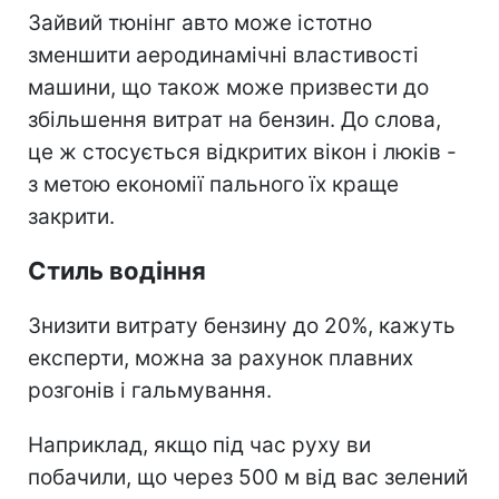
Зайвий тюнінг авто може істотно
зменшити аеродинамічні властивості
машини, що також може призвести до
збільшення витрат на бензин. До слова,
це ж стосується відкритих вікон і люків -
з метою економії пального їх краще
закрити.
Стиль водіння
Знизити витрату бензину до 20%, кажуть
експерти, можна за рахунок плавних
розгонів і гальмування.
Наприклад, якщо під час руху ви
побачили, що через 500 м від вас зелений