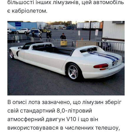
більшості інших лімузинів, цей автомобіль
є кабріолетом.
В описі лота зазначено, що лімузин зберіг
свій стандартний 8,0-літровий
атмосферний двигун V10 і що він
використовувався в численних телешоу,