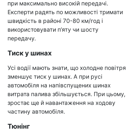
при максимально високій передачі.
Експерти радять по можливості тримати
швидкість в районі 70-80 км/год і
використовувати п’яту чи шосту
передачу.
Тиск у шинах
Усі водії мають знати, що холодне повітря
зменшує тиск у шинах. А при русі
автомобіля на напівспущених шинах
витрата палива збільшується. При цьому,
зростає ще й навантаження на ходову
частину автомобіля.
Тюнінг