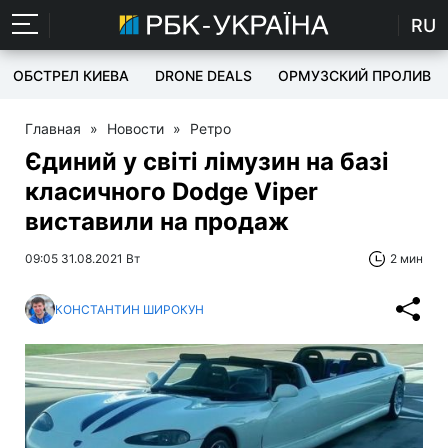
RU
ОБСТРЕЛ КИЕВА
DRONE DEALS
ОРМУЗСКИЙ ПРОЛИВ
Главная
»
Новости
»
Ретро
Єдиний у світі лімузин на базі
класичного Dodge Viper
виставили на продаж
09:05 31.08.2021 Вт
2 мин
КОНСТАНТИН ШИРОКУН