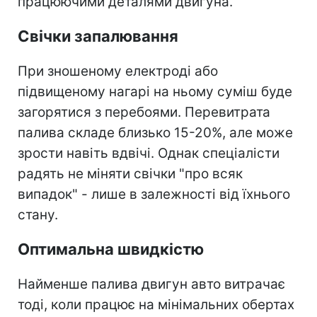
працюючими деталями двигуна.
Свічки запалювання
При зношеному електроді або
підвищеному нагарі на ньому суміш буде
загорятися з перебоями. Перевитрата
палива складе близько 15-20%, але може
зрости навіть вдвічі. Однак спеціалісти
радять не міняти свічки "про всяк
випадок" - лише в залежності від їхнього
стану.
Оптимальна швидкістю
Найменше палива двигун авто витрачає
тоді, коли працює на мінімальних обертах