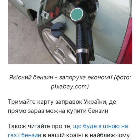
Якісний бензин - запорука економії (фото:
pixabay.com)
Тримайте карту заправок України, де
прямо зараз можна купити бензин
Також читайте про те,
що буде з ціною на
газ і бензин
в нашій країні в найближчому