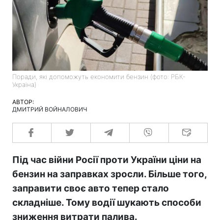
Поради, які допоможуть економити бензин (фото: РБК-
Україна)
АВТОР:
ДМИТРИЙ ВОЙНАЛОВИЧ
Під час війни Росії проти України ціни на
бензин на заправках зросли. Більше того,
заправити своє авто тепер стало
складніше. Тому водії шукають способи
зниження витрати палива.