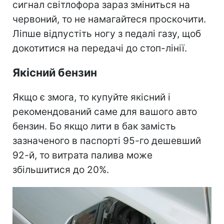
сигнал світлофора зараз зміниться на
червоний, то не намагайтеся проскочити.
Ліпше відпустіть ногу з педалі газу, щоб
докотитися на передачі до стоп-лінії.
Якісний бензин
Якщо є змога, то купуйте якісний і
рекомендований саме для вашого авто
бензин. Бо якщо лити в бак замість
зазначеного в паспорті 95-го дешевший
92-й, то витрата палива може
збільшитися до 20%.