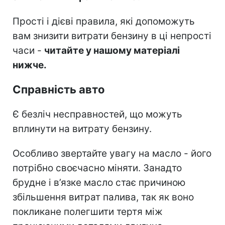
Прості і дієві правила, які допоможуть
вам знизити витрати бензину в ці непрості
часи -
читайте у нашому матеріалі
нижче.
Справність авто
Є безліч несправностей, що можуть
вплинути на витрату бензину.
Особливо звертайте увагу на масло - його
потрібно своєчасно міняти. Занадто
брудне і в’язке масло стає причиною
збільшення витрат палива, так як воно
покликане полегшити тертя між