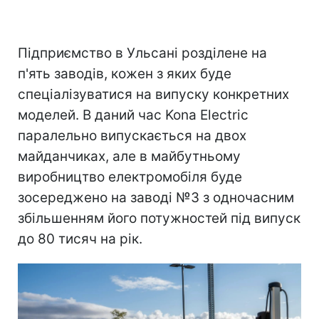
Підприємство в Ульсані розділене на
п'ять заводів, кожен з яких буде
спеціалізуватися на випуску конкретних
моделей. В даний час Kona Electric
паралельно випускається на двох
майданчиках, але в майбутньому
виробництво електромобіля буде
зосереджено на заводі №3 з одночасним
збільшенням його потужностей під випуск
до 80 тисяч на рік.