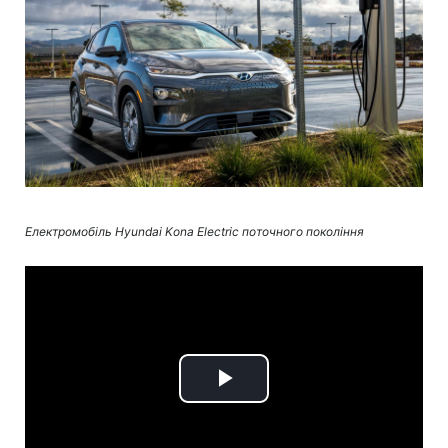
Електромобіль Hyundai Kona Electric поточного покоління
Play
Video