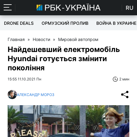
RU
DRONE DEALS
ОРМУЗСКИЙ ПРОЛИВ
ВОЙНА В УКРАИНЕ
Главная
»
Новости
»
Мировой автопром
Найдешевший електромобіль
Hyundai готується змінити
покоління
15:55 11.10.2021 Пн
2 мин
АЛЕКСАНДР МОРОЗ