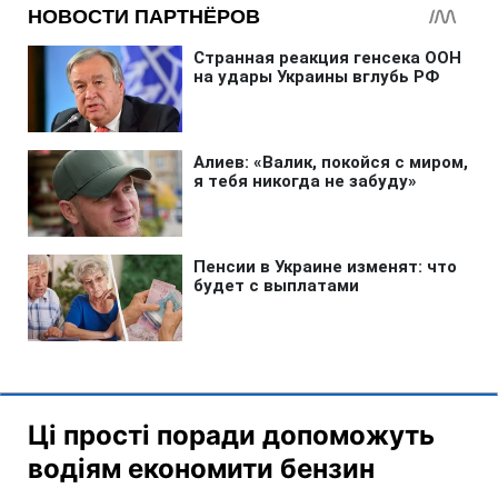
Ці прості поради допоможуть
водіям економити бензин