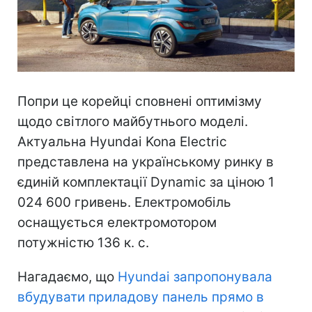
Попри це корейці сповнені оптимізму
щодо світлого майбутнього моделі.
Актуальна Hyundai Kona Electric
представлена на українському ринку в
єдиній комплектації Dynamic за ціною 1
024 600 гривень. Електромобіль
оснащується електромотором
потужністю 136 к. с.
Нагадаємо, що
Hyundai запропонувала
вбудувати приладову панель прямо в