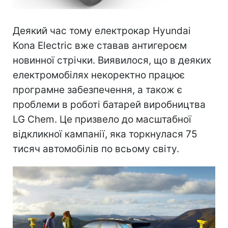
Деякий час тому електрокар Hyundai
Kona Electric вже ставав антигероєм
новинної стрічки. Виявилося, що в деяких
електромобілях некоректно працює
програмне забезпечення, а також є
проблеми в роботі батарей виробництва
LG Chem. Це призвело до масштабної
відкликної кампанії, яка торкнулася 75
тисяч автомобілів по всьому світу.