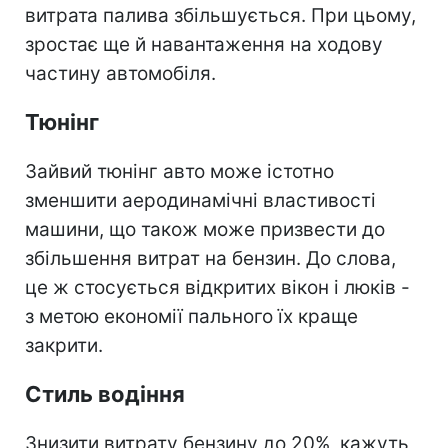
витрата палива збільшується. При цьому,
зростає ще й навантаження на ходову
частину автомобіля.
Тюнінг
Зайвий тюнінг авто може істотно
зменшити аеродинамічні властивості
машини, що також може призвести до
збільшення витрат на бензин. До слова,
це ж стосується відкритих вікон і люків -
з метою економії пального їх краще
закрити.
Стиль водіння
Знизити витрату бензину до 20%, кажуть