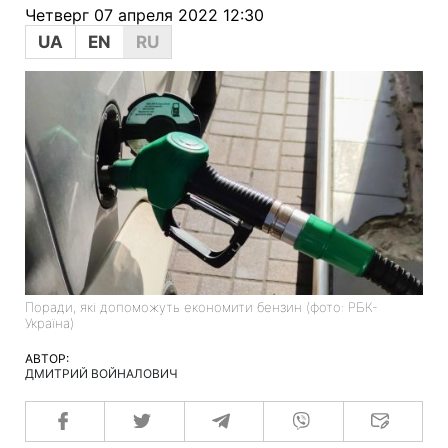
Четверг 07 апреля 2022 12:30
UA
EN
RU
Поради, які допоможуть економити бензин (фото: РБК-
Україна)
АВТОР:
ДМИТРИЙ ВОЙНАЛОВИЧ