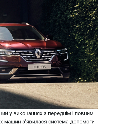
ний у виконаннях з переднім і повним
их машин з'явилася система допомоги