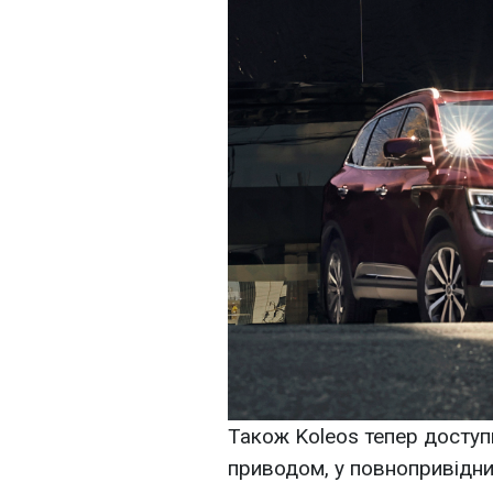
Також Koleos тепер доступ
приводом, у повнопривідн