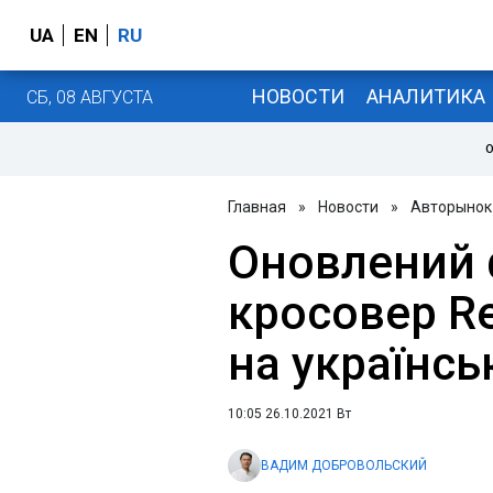
UA
EN
RU
НОВОСТИ
АНАЛИТИКА
СБ, 08 АВГУСТА
О
Главная
»
Новости
»
Авторынок
Оновлений 
кросовер Re
на українсь
10:05 26.10.2021 Вт
ВАДИМ ДОБРОВОЛЬСКИЙ