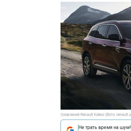
Оновлений Renault Koleos (Фото: renault.
Не трать время на шум!