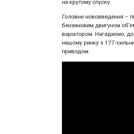
на крутому спуску.
Головне нововведення – п
бензиновим двигуном об'ємо
варіатором. Нагадаємо, до
нашому ринку з 177-сильн
приводом.