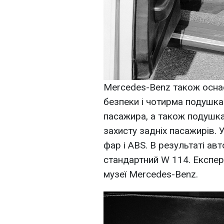
Mercedes-Benz також осна
безпеки і чотирма подушка
пасажира, а також подушка
захисту задніх пасажирів. 
фар і ABS. В результаті ав
стандартний W 114. Експе
музеї Mercedes-Benz.