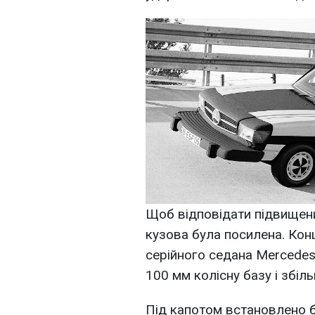
Щоб відповідати підвищен
кузова була посилена. Кон
серійного седана Mercede
100 мм колісну базу і збіл
Під капотом встановлено 