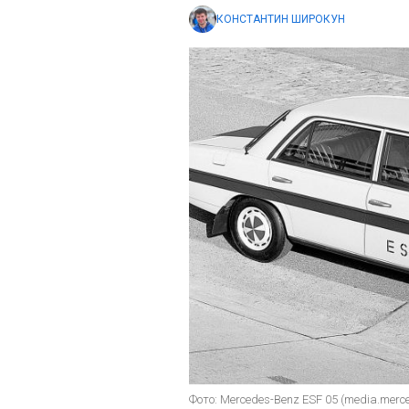
КОНСТАНТИН ШИРОКУН
Фото: Mercedes-Benz ESF 05 (media.merc