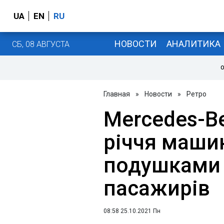
UA
EN
RU
НОВОСТИ
АНАЛИТИКА
СБ, 08 АВГУСТА
О
Главная
»
Новости
»
Ретро
Mercedes-Be
річчя маши
подушками 
пасажирів
08:58 25.10.2021 Пн