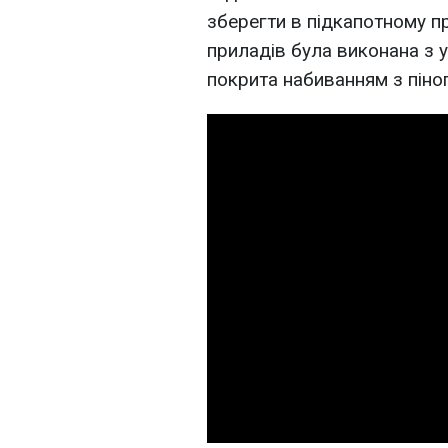
зберегти в підкапотному п
приладів була виконана з 
покрита набиванням з піно