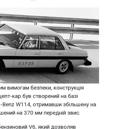
им вимогам безпеки, конструкція
цепт-кар був створений на базі
s-Benz W114, отримавши збільшену на
ьшений на 370 мм передній звис.
бензиновий V6, який дозволяв