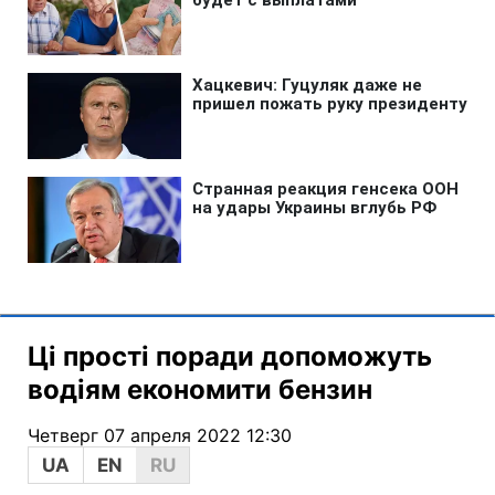
Ці прості поради допоможуть
водіям економити бензин
Четверг 07 апреля 2022 12:30
UA
EN
RU