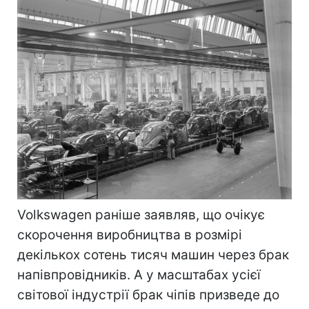
Volkswagen раніше заявляв, що очікує
скорочення виробництва в розмірі
декількох сотень тисяч машин через брак
напівпровідників. А у масштабах усієї
світової індустрії брак чіпів призведе до