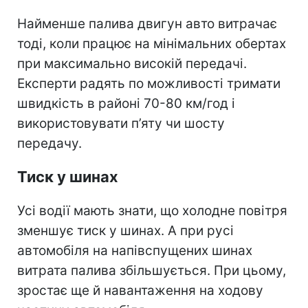
Найменше палива двигун авто витрачає
тоді, коли працює на мінімальних обертах
при максимально високій передачі.
Експерти радять по можливості тримати
швидкість в районі 70-80 км/год і
використовувати п’яту чи шосту
передачу.
Тиск у шинах
Усі водії мають знати, що холодне повітря
зменшує тиск у шинах. А при русі
автомобіля на напівспущених шинах
витрата палива збільшується. При цьому,
зростає ще й навантаження на ходову