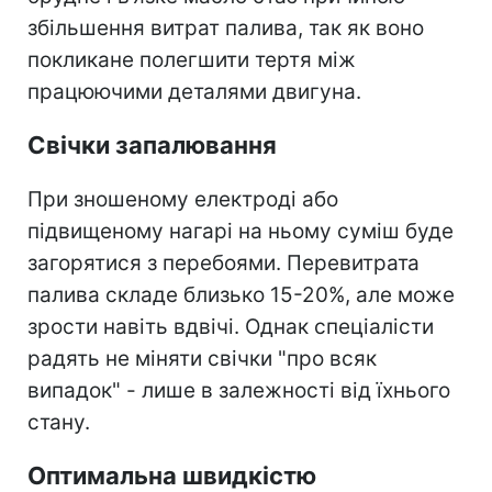
збільшення витрат палива, так як воно
покликане полегшити тертя між
працюючими деталями двигуна.
Свічки запалювання
При зношеному електроді або
підвищеному нагарі на ньому суміш буде
загорятися з перебоями. Перевитрата
палива складе близько 15-20%, але може
зрости навіть вдвічі. Однак спеціалісти
радять не міняти свічки "про всяк
випадок" - лише в залежності від їхнього
стану.
Оптимальна швидкістю