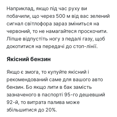
Наприклад, якщо під час руху ви
побачили, що через 500 м від вас зелений
сигнал світлофора зараз зміниться на
червоний, то не намагайтеся проскочити.
Ліпше відпустіть ногу з педалі газу, щоб
докотитися на передачі до стоп-лінії.
Якісний бензин
Якщо є змога, то купуйте якісний і
рекомендований саме для вашого авто
бензин. Бо якщо лити в бак замість
зазначеного в паспорті 95-го дешевший
92-й, то витрата палива може
збільшитися до 20%.