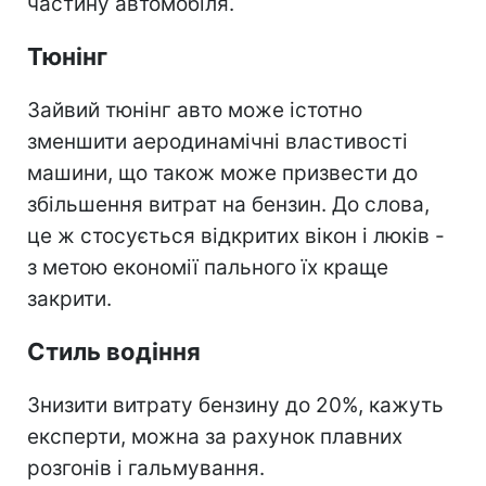
частину автомобіля.
Тюнінг
Зайвий тюнінг авто може істотно
зменшити аеродинамічні властивості
машини, що також може призвести до
збільшення витрат на бензин. До слова,
це ж стосується відкритих вікон і люків -
з метою економії пального їх краще
закрити.
Стиль водіння
Знизити витрату бензину до 20%, кажуть
експерти, можна за рахунок плавних
розгонів і гальмування.