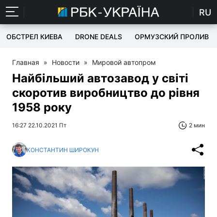
RU
ОБСТРЕЛ КИЕВА
DRONE DEALS
ОРМУЗСКИЙ ПРОЛИВ
Главная
»
Новости
»
Мировой автопром
Найбільший автозавод у світі
скоротив виробництво до рівня
1958 року
16:27 22.10.2021 Пт
2 мин
КОНСТАНТИН ШИРОКУН