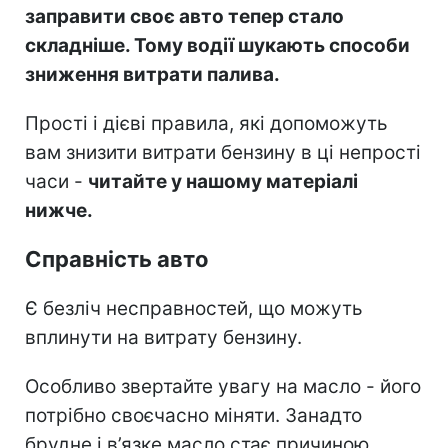
заправити своє авто тепер стало
складніше. Тому водії шукають способи
зниження витрати палива.
Прості і дієві правила, які допоможуть
вам знизити витрати бензину в ці непрості
часи -
читайте у нашому матеріалі
нижче.
Справність авто
Є безліч несправностей, що можуть
вплинути на витрату бензину.
Особливо звертайте увагу на масло - його
потрібно своєчасно міняти. Занадто
брудне і в’язке масло стає причиною