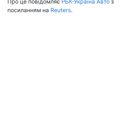
Про це повідомляє
РБК-Україна Авто
з
посиланням на
Reuters
.