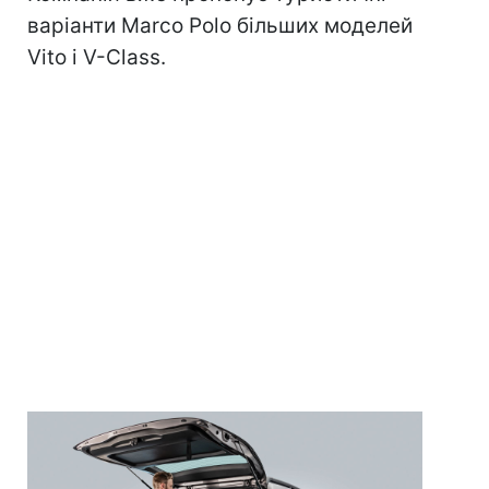
варіанти Marco Polo більших моделей
Vito і V-Class.