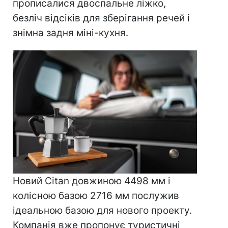
прописалися двоспальне ліжко,
безліч відсіків для зберігання речей і
знімна задня міні-кухня.
Новий Citan довжиною 4498 мм і
колісною базою 2716 мм послужив
ідеальною базою для нового проекту.
Компанія вже пропонує туристичні