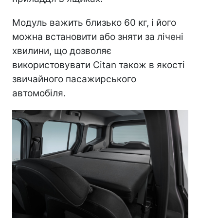
Модуль важить близько 60 кг, і його
можна встановити або зняти за лічені
хвилини, що дозволяє
використовувати Citan також в якості
звичайного пасажирського
автомобіля.