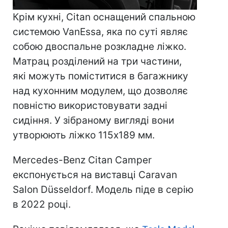
Крім кухні, Citan оснащений спальною
системою VanEssa, яка по суті являє
собою двоспальне розкладне ліжко.
Матрац розділений на три частини,
які можуть поміститися в багажнику
над кухонним модулем, що дозволяє
повністю використовувати задні
сидіння. У зібраному вигляді вони
утворюють ліжко 115х189 мм.
Mercedes-Benz Citan Camper
експонується на виставці Caravan
Salon Düsseldorf. Модель піде в серію
в 2022 році.