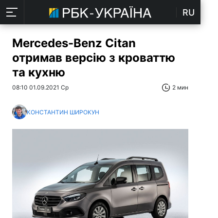
RU
Mercedes-Benz Citan
отримав версію з кроваттю
та кухню
08:10 01.09.2021 Ср
2 мин
КОНСТАНТИН ШИРОКУН