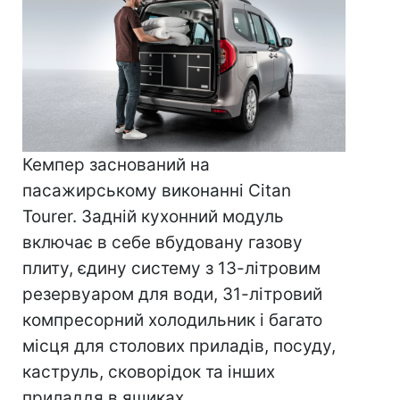
Кемпер заснований на
пасажирському виконанні Citan
Tourer. Задній кухонний модуль
включає в себе вбудовану газову
плиту, єдину систему з 13-літровим
резервуаром для води, 31-літровий
компресорний холодильник і багато
місця для столових приладів, посуду,
каструль, сковорідок та інших
приладдя в ящиках.