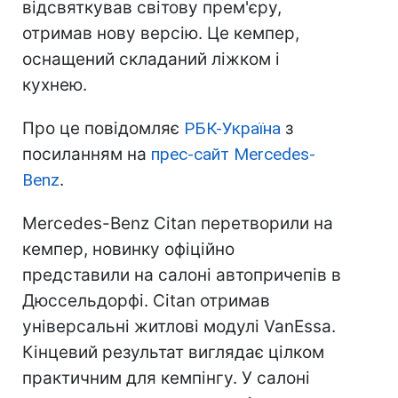
відсвяткував світову прем'єру,
отримав нову версію. Це кемпер,
оснащений складаний ліжком і
кухнею.
Про це повідомляє
РБК-Україна
з
посиланням на
прес-сайт Mercedes-
Benz
.
Mercedes-Benz Citan перетворили на
кемпер, новинку офіційно
представили на салоні автопричепів в
Дюссельдорфі. Citan отримав
універсальні житлові модулі VanEssa.
Кінцевий результат виглядає цілком
практичним для кемпінгу. У салоні