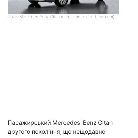
Фото: Mercedes-Benz Citan (media.mercedes-benz.com)
Пасажирський Mercedes-Benz Citan
другого покоління, що нещодавно