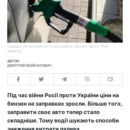
Поради, які допоможуть економити бензин (фото: РБК-
Україна)
АВТОР:
ДМИТРИЙ ВОЙНАЛОВИЧ
Під час війни Росії проти України ціни на
бензин на заправках зросли. Більше того,
заправити своє авто тепер стало
складніше. Тому водії шукають способи
зниження витрати палива.