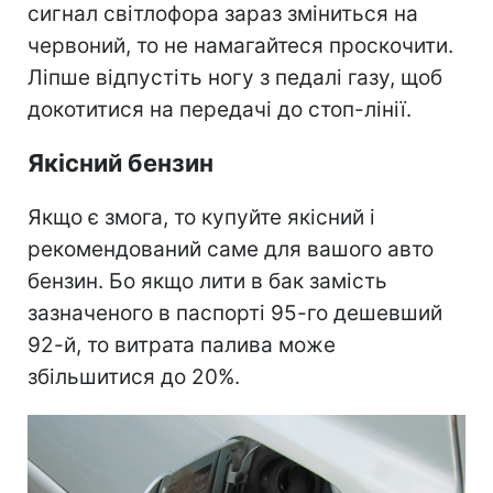
сигнал світлофора зараз зміниться на
червоний, то не намагайтеся проскочити.
Ліпше відпустіть ногу з педалі газу, щоб
докотитися на передачі до стоп-лінії.
Якісний бензин
Якщо є змога, то купуйте якісний і
рекомендований саме для вашого авто
бензин. Бо якщо лити в бак замість
зазначеного в паспорті 95-го дешевший
92-й, то витрата палива може
збільшитися до 20%.