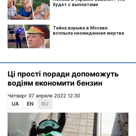
Ці прості поради допоможуть
водіям економити бензин
Четверг 07 апреля 2022 12:30
UA
EN
RU