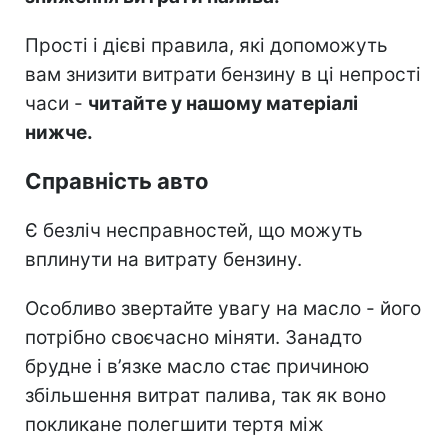
Прості і дієві правила, які допоможуть
вам знизити витрати бензину в ці непрості
часи -
читайте у нашому матеріалі
нижче.
Справність авто
Є безліч несправностей, що можуть
вплинути на витрату бензину.
Особливо звертайте увагу на масло - його
потрібно своєчасно міняти. Занадто
брудне і в’язке масло стає причиною
збільшення витрат палива, так як воно
покликане полегшити тертя між