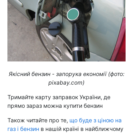
Якісний бензин - запорука економії (фото:
pixabay.com)
Тримайте карту заправок України, де
прямо зараз можна купити бензин
Також читайте про те,
що буде з ціною на
газ і бензин
в нашій країні в найближчому