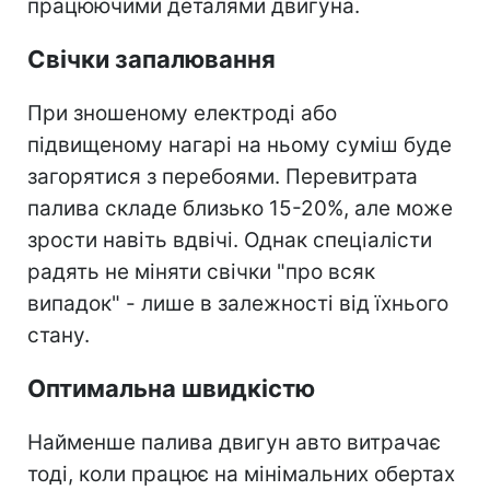
працюючими деталями двигуна.
Свічки запалювання
При зношеному електроді або
підвищеному нагарі на ньому суміш буде
загорятися з перебоями. Перевитрата
палива складе близько 15-20%, але може
зрости навіть вдвічі. Однак спеціалісти
радять не міняти свічки "про всяк
випадок" - лише в залежності від їхнього
стану.
Оптимальна швидкістю
Найменше палива двигун авто витрачає
тоді, коли працює на мінімальних обертах