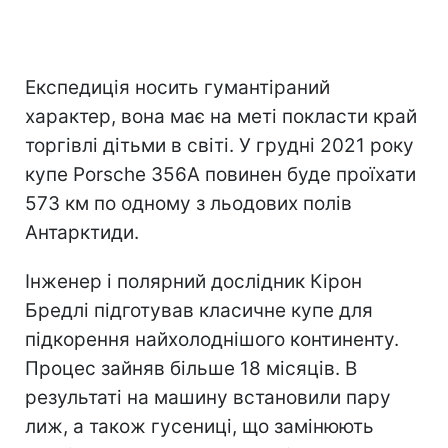
Експедиція носить гумантіраний
характер, вона має на меті покласти край
торгівлі дітьми в світі. У грудні 2021 року
купе Porsche 356A повинен буде проїхати
573 км по одному з льодових полів
Антарктиди.
Інженер і полярний дослідник Кірон
Бредлі підготував класичне купе для
підкорення найхолоднішого континенту.
Процес зайняв більше 18 місяців. В
результаті на машину встановили пару
лиж, а також гусениці, що замінюють