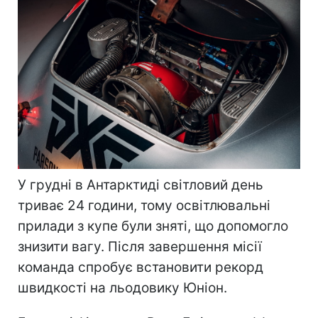
У грудні в Антарктиді світловий день
триває 24 години, тому освітлювальні
прилади з купе були зняті, що допомогло
знизити вагу. Після завершення місії
команда спробує встановити рекорд
швидкості на льодовику Юніон.