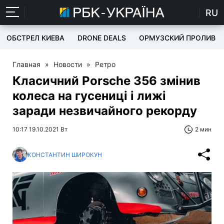
RU
ОБСТРЕЛ КИЕВА
DRONE DEALS
ОРМУЗСКИЙ ПРОЛИВ
Главная
»
Новости
»
Ретро
Класичний Porsche 356 змінив
колеса на гусениці і лижі
заради незвичайного рекорду
10:17 19.10.2021 Вт
2 мин
КОНСТАНТИН ШИРОКУН