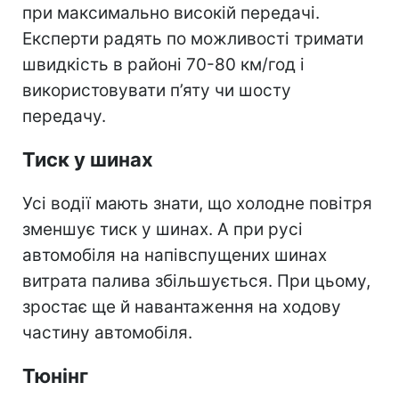
при максимально високій передачі.
Експерти радять по можливості тримати
швидкість в районі 70-80 км/год і
використовувати п’яту чи шосту
передачу.
Тиск у шинах
Усі водії мають знати, що холодне повітря
зменшує тиск у шинах. А при русі
автомобіля на напівспущених шинах
витрата палива збільшується. При цьому,
зростає ще й навантаження на ходову
частину автомобіля.
Тюнінг