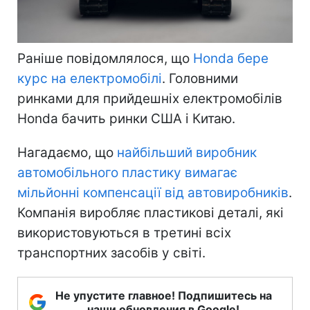
Раніше повідомлялося, що
Honda бере
курс на електромобілі
. Головними
ринками для прийдешніх електромобілів
Honda бачить ринки США і Китаю.
Нагадаємо, що
найбільший виробник
автомобільного пластику вимагає
мільйонні компенсації від автовиробників
.
Компанія виробляє пластикові деталі, які
використовуються в третині всіх
транспортних засобів у світі.
Не упустите главное! Подпишитесь на
наши обновления в Google!