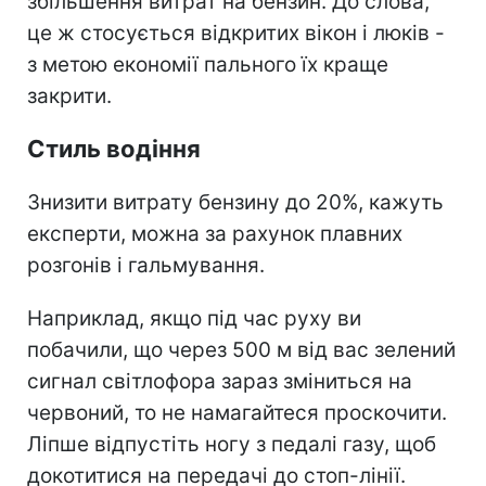
збільшення витрат на бензин. До слова,
це ж стосується відкритих вікон і люків -
з метою економії пального їх краще
закрити.
Стиль водіння
Знизити витрату бензину до 20%, кажуть
експерти, можна за рахунок плавних
розгонів і гальмування.
Наприклад, якщо під час руху ви
побачили, що через 500 м від вас зелений
сигнал світлофора зараз зміниться на
червоний, то не намагайтеся проскочити.
Ліпше відпустіть ногу з педалі газу, щоб
докотитися на передачі до стоп-лінії.