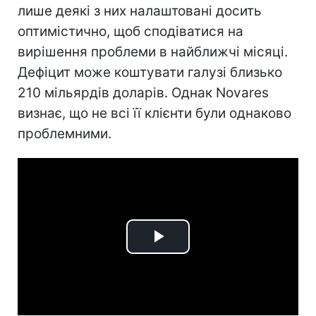
лише деякі з них налаштовані досить
оптимістично, щоб сподіватися на
вирішення проблеми в найближчі місяці.
Дефіцит може коштувати галузі близько
210 мільярдів доларів. Однак Novares
визнає, що не всі її клієнти були однаково
проблемними.
Play
Video