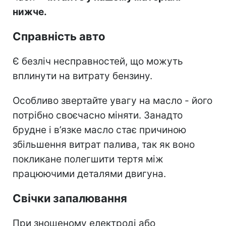
нижче.
Справність авто
Є безліч несправностей, що можуть
вплинути на витрату бензину.
Особливо звертайте увагу на масло - його
потрібно своєчасно міняти. Занадто
брудне і в’язке масло стає причиною
збільшення витрат палива, так як воно
покликане полегшити тертя між
працюючими деталями двигуна.
Свічки запалювання
При зношеному електроді або