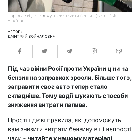
Поради, які допоможуть економити бензин (фото: РБК-
Україна)
АВТОР:
ДМИТРИЙ ВОЙНАЛОВИЧ
Під час війни Росії проти України ціни на
бензин на заправках зросли. Більше того,
заправити своє авто тепер стало
складніше. Тому водії шукають способи
зниження витрати палива.
Прості і дієві правила, які допоможуть
вам знизити витрати бензину в ці непрості
часи -
читайте у нашому матеріалі