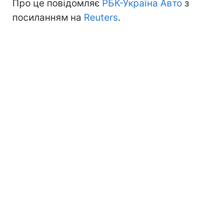
Про це повідомляє
РБК-Україна Авто
з
посиланням на
Reuters
.