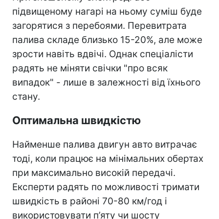
підвищеному нагарі на ньому суміш буде
загорятися з перебоями. Перевитрата
палива складе близько 15-20%, але може
зрости навіть вдвічі. Однак спеціалісти
радять не міняти свічки "про всяк
випадок" - лише в залежності від їхнього
стану.
Оптимальна швидкістю
Найменше палива двигун авто витрачає
тоді, коли працює на мінімальних обертах
при максимально високій передачі.
Експерти радять по можливості тримати
швидкість в районі 70-80 км/год і
використовувати п’яту чи шосту