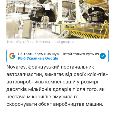
Фото: збірка Renault (media.renaultgroup.com)
Не трать время на шум! Читай только суть из
РБК-Украина в Google
Novares, французький постачальник
автозапчастин, вимагає від своїх клієнтів-
автовиробників компенсацій у розмірі
десятків мільйонів доларів після того, як
нестача мікрочіпів змусила їх
скорочувати обсяг виробництва машин.