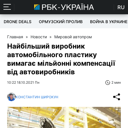
RU
DRONE DEALS
ОРМУЗСКИЙ ПРОЛИВ
ВОЙНА В УКРАИНЕ
Главная
»
Новости
»
Мировой автопром
Найбільший виробник
автомобільного пластику
вимагає мільйонні компенсації
від автовиробників
10:22 18.10.2021 Пн
2 мин
КОНСТАНТИН ШИРОКУН