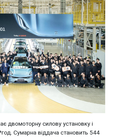
ає двомоторну силову установку і
*год. Сумарна віддача становить 544