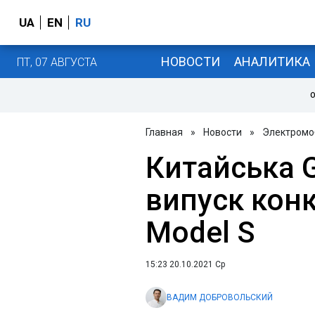
UA
EN
RU
НОВОСТИ
АНАЛИТИКА
ПТ, 07 АВГУСТА
О
Главная
»
Новости
»
Электромо
Китайська G
випуск конк
Model S
15:23 20.10.2021 Ср
ВАДИМ ДОБРОВОЛЬСКИЙ