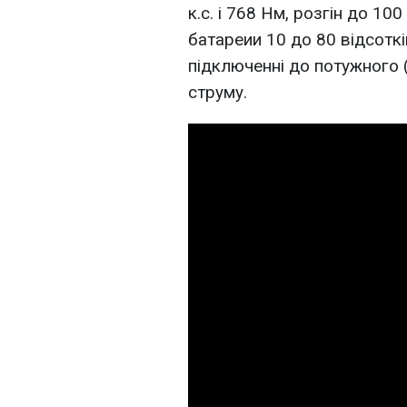
к.с. і 768 Нм, розгін до 10
батареии 10 до 80 відсотк
підключенні до потужного 
струму.