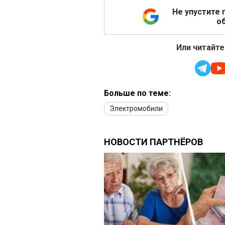
Не упустите 
об
Или читайте
Больше по теме:
Электромобили