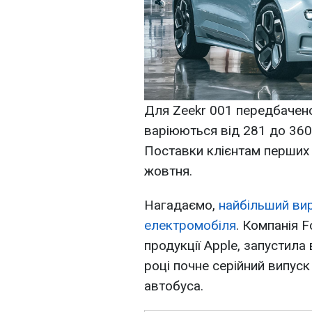
Для Zeekr 001 передбачено 
варіюються від 281 до 360
Поставки клієнтам перших
жовтня.
Нагадаємо,
найбільший вир
електромобіля
. Компанія 
продукції Apple, запустила
році почне серійний випуск
автобуса.