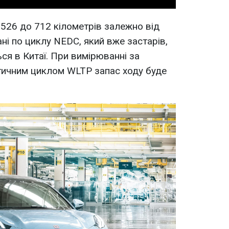
 526 до 712 кілометрів залежно від
ні по циклу NEDC, який вже застарів,
ся в Китаї. При вимірюванні за
тичним циклом WLTP запас ходу буде