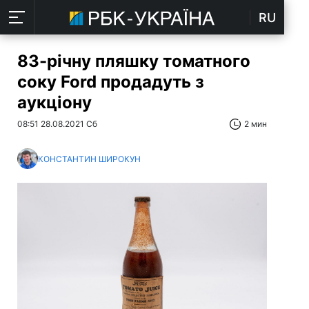
RU
83-річну пляшку томатного
соку Ford продадуть з
аукціону
08:51 28.08.2021 Сб
2 мин
КОНСТАНТИН ШИРОКУН