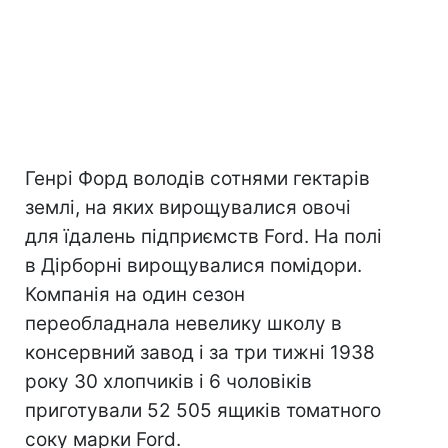
Генрі Форд володів сотнями гектарів
землі, на яких вирощувалися овочі
для їдалень підприємств Ford. На полі
в Дірборні вирощувалися помідори.
Компанія на один сезон
переобладнала невелику школу в
консервний завод і за три тижні 1938
року 30 хлопчиків і 6 чоловіків
приготували 52 505 ящиків томатного
соку марки Ford.