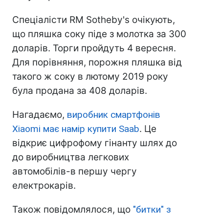
Спеціалісти RM Sotheby's очікують,
що пляшка соку піде з молотка за 300
доларів. Торги пройдуть 4 вересня.
Для порівняння, порожня пляшка від
такого ж соку в лютому 2019 року
була продана за 408 доларів.
Нагадаємо,
виробник смартфонів
Xiaomi має намір купити Saab
. Це
відкриє цифрофому гінанту шлях до
до виробництва легкових
автомобілів-в першу чергу
електрокарів.
Також повідомлялося, що
"битки" з