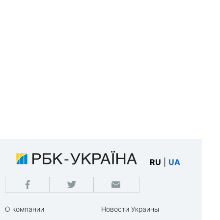
RU
|
UA
О компании
Новости Украины