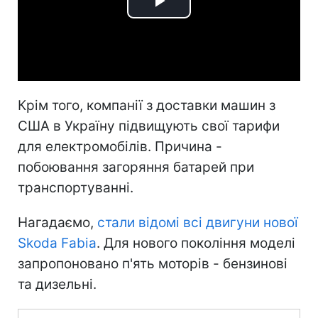
Play
Video
Крім того, компанії з доставки машин з
США в Україну підвищують свої тарифи
для електромобілів. Причина -
побоювання загоряння батарей при
транспортуванні.
Нагадаємо,
стали відомі всі двигуни нової
Skoda Fabia
. Для нового покоління моделі
запропоновано п'ять моторів - бензинові
та дизельні.