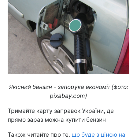
Якісний бензин - запорука економії (фото:
pixabay.com)
Тримайте карту заправок України, де
прямо зараз можна купити бензин
Також читайте про те,
що буде з ціною на