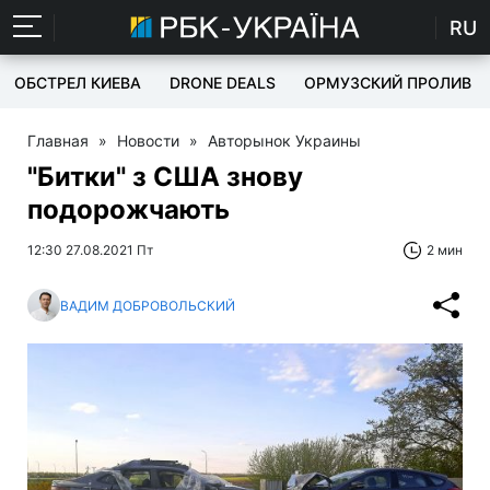
RU
ОБСТРЕЛ КИЕВА
DRONE DEALS
ОРМУЗСКИЙ ПРОЛИВ
Главная
»
Новости
»
Авторынок Украины
"Битки" з США знову
подорожчають
12:30 27.08.2021 Пт
2 мин
ВАДИМ ДОБРОВОЛЬСКИЙ