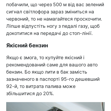
побачили, що через 500 м від вас зелений
сигнал світлофора зараз зміниться на
червоний, то не намагайтеся проскочити.
Ліпше відпустіть ногу з педалі газу, щоб
докотитися на передачі до стоп-лінії.
Якісний бензин
Якщо є змога, то купуйте якісний і
рекомендований саме для вашого авто
бензин. Бо якщо лити в бак замість
зазначеного в паспорті 95-го дешевший
92-й, то витрата палива може
збільшитися до 20%.