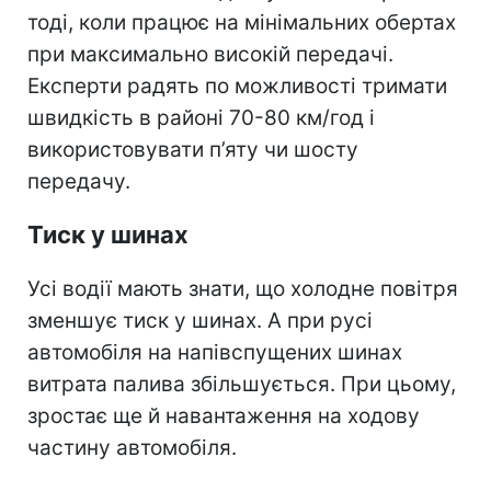
тоді, коли працює на мінімальних обертах
при максимально високій передачі.
Експерти радять по можливості тримати
швидкість в районі 70-80 км/год і
використовувати п’яту чи шосту
передачу.
Тиск у шинах
Усі водії мають знати, що холодне повітря
зменшує тиск у шинах. А при русі
автомобіля на напівспущених шинах
витрата палива збільшується. При цьому,
зростає ще й навантаження на ходову
частину автомобіля.