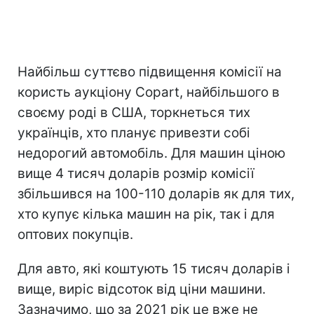
Найбільш суттєво підвищення комісії на
користь аукціону Copart, найбільшого в
своєму роді в США, торкнеться тих
українців, хто планує привезти собі
недорогий автомобіль. Для машин ціною
вище 4 тисяч доларів розмір комісії
збільшився на 100-110 доларів як для тих,
хто купує кілька машин на рік, так і для
оптових покупців.
Для авто, які коштують 15 тисяч доларів і
вище, виріс відсоток від ціни машини.
Зазначимо, що за 2021 рік це вже не