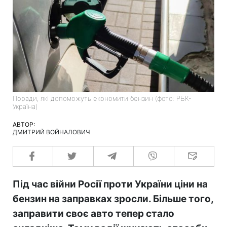
Поради, які допоможуть економити бензин (фото: РБК-
Україна)
АВТОР:
ДМИТРИЙ ВОЙНАЛОВИЧ
Під час війни Росії проти України ціни на
бензин на заправках зросли. Більше того,
заправити своє авто тепер стало