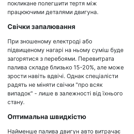
покликане полегшити тертя між
працюючими деталями двигуна.
Свічки запалювання
При зношеному електроді або
підвищеному нагарі на ньому суміш буде
загорятися з перебоями. Перевитрата
палива складе близько 15-20%, але може
зрости навіть вдвічі. Однак спеціалісти
радять не міняти свічки "про всяк
випадок" - лише в залежності від їхнього
стану.
Оптимальна швидкістю
Найменше палива двигун авто витрачає