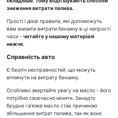
складніше. Тому водії шукають способи
зниження витрати палива.
Прості і дієві правила, які допоможуть
вам знизити витрати бензину в ці непрості
часи -
читайте у нашому матеріалі
нижче.
Справність авто
Є безліч несправностей, що можуть
вплинути на витрату бензину.
Особливо звертайте увагу на масло - його
потрібно своєчасно міняти. Занадто
брудне і в’язке масло стає причиною
збільшення витрат палива, так як воно