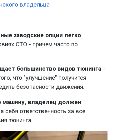
инского владельца
ные заводские опции легко
овиях СТО - причем часто по
ещает большинство видов тюнинга
-
ого, что "улучшение" получится
едить безопасности движения.
 машину, владелец должен
 на себя ответственность за все
ия тюнинга.