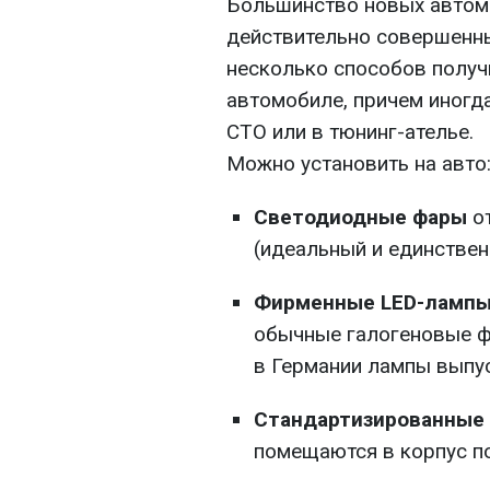
Большинство новых автом
действительно совершенн
несколько способов получ
автомобиле, причем иногд
СТО или в тюнинг-ателье.
Можно установить на авто
Светодиодные фары
о
(идеальный и единствен
Фирменные LED-ламп
обычные галогеновые ф
в Германии лампы выпус
Стандартизированные
помещаются в корпус п