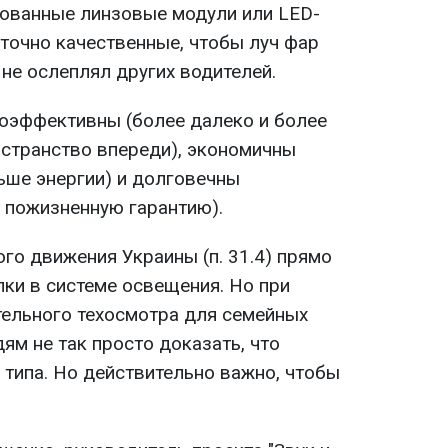
ованные линзовые модули или LED-
очно качественные, чтобы луч фар
не ослеплял других водителей.
эффективны (более далеко и более
странство впереди), экономичны
ьше энергии) и долговечны
т пожизненную гарантию).
го движения Украины (п. 31.4) прямо
и в системе освещения. Но при
тельного техосмотра для семейных
ям не так просто доказать, что
" типа. Но действительно важно, чтобы