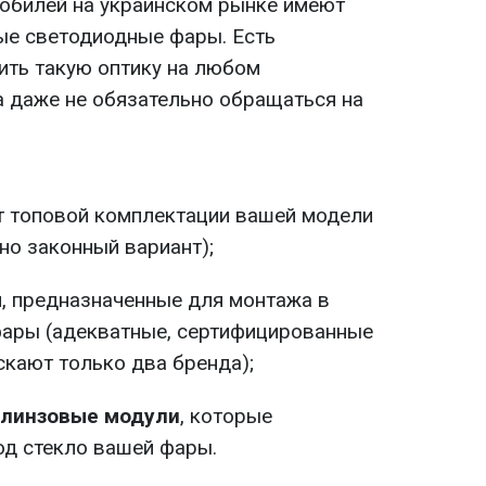
обилей на украинском рынке имеют
ые светодиодные фары. Есть
ить такую оптику на любом
а даже не обязательно обращаться на
:
т топовой комплектации вашей модели
но законный вариант);
ы
, предназначенные для монтажа в
ары (адекватные, сертифицированные
кают только два бренда);
 линзовые модули
, которые
од стекло вашей фары.