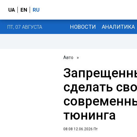
UA
EN
RU
НОВОСТИ
АНАЛИТИКА
ПТ, 07 АВГУСТА
Авто
»
Запрещенн
сделать сво
современн
тюнинга
08:08 12.06.2026 Пт