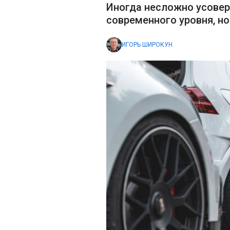
Иногда несложно усовер
современного уровня, н
ИГОРЬ ШИРОКУН