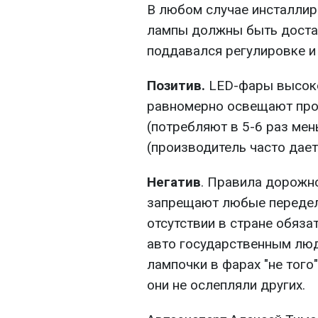
В любом случае инсталлир
лампы должны быть достат
поддавался регулировке и 
Позитив.
LED-фары высоко
равномерно освещают про
(потребляют в 5-6 раз мен
(производитель часто дае
Негатив
. Правила дорожно
запрещают любые переделк
отсутствии в стране обяза
авто государственным люд
лампочки в фарах "не того
они не ослепляли других.