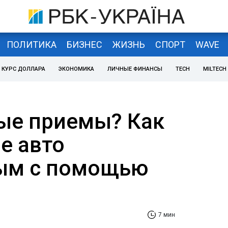
ПОЛИТИКА
БИЗНЕС
ЖИЗНЬ
СПОРТ
WAVE
КУРС ДОЛЛАРА
ЭКОНОМИКА
ЛИЧНЫЕ ФИНАНСЫ
TECH
MILTECH
ые приемы? Как
е авто
ым с помощью
7 мин