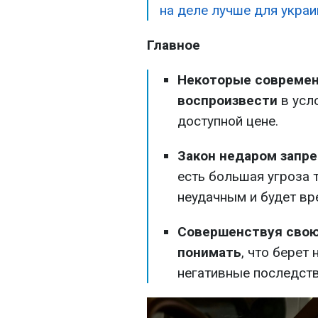
на деле лучше для укра
Главное
Некоторые современ
воспроизвести
в усл
доступной цене.
Закон недаром запр
есть большая угроза т
неудачным и будет вр
Совершенствуя свою
понимать
, что берет
негативные последств