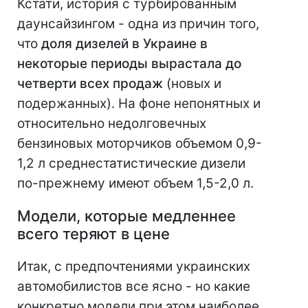
Кстати, история с турбированным
даунсайзингом - одна из причин того,
что
доля дизелей в Украине в
некоторые периоды вырастала до
четверти всех продаж
(новых и
подержанных). На фоне непонятных и
относительно недолговечных
бензиновых моторчиков объемом 0,9-
1,2 л среднестатистические дизели
по-прежнему имеют объем 1,5-2,0 л.
Модели, которые медленнее
всего теряют в цене
Итак, с предпочтениями украинских
автомобилистов все ясно - но какие
конкретно модели при этом наиболее