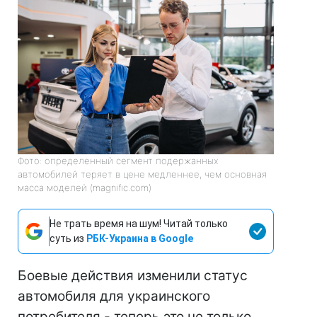
Фото: определенный сегмент подержанных
автомобилей теряет в цене медленнее, чем основная
масса моделей (magnific.com)
Не трать время на шум! Читай только
суть из
РБК-Украина в Google
Боевые действия изменили статус
автомобиля для украинского
потребителя - теперь это не только