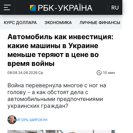
RU
КУРС ДОЛЛАРА
ЭКОНОМИКА
ЛИЧНЫЕ ФИНАНСЫ
T
Автомобиль как инвестиция:
какие машины в Украине
меньше теряют в цене во
время войны
08:08 24.06.2026 Ср
10 мин
Война перевернула многое с ног на
голову - а как обстоят дела с
автомобильными предпочтениями
украинских граждан?
ИГОРЬ ШИРОКУН