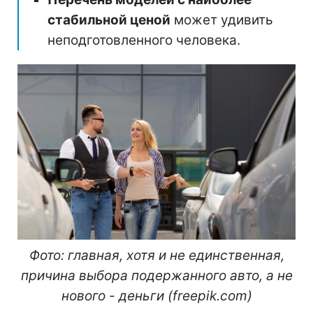
стабильной ценой
может удивить
неподготовленного человека.
Фото: главная, хотя и не единственная,
причина выбора подержанного авто, а не
нового - деньги (freepik.com)