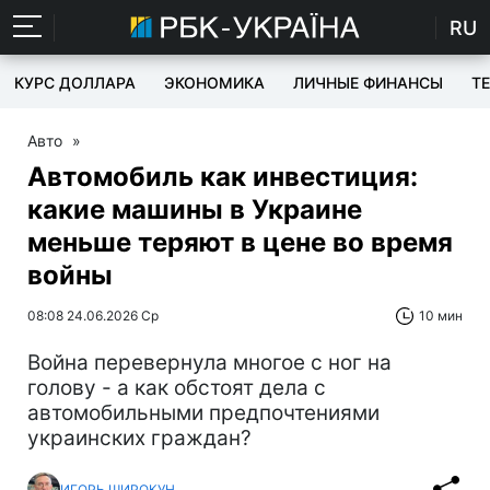
RU
КУРС ДОЛЛАРА
ЭКОНОМИКА
ЛИЧНЫЕ ФИНАНСЫ
T
Авто
»
Автомобиль как инвестиция:
какие машины в Украине
меньше теряют в цене во время
войны
08:08 24.06.2026 Ср
10 мин
Война перевернула многое с ног на
голову - а как обстоят дела с
автомобильными предпочтениями
украинских граждан?
ИГОРЬ ШИРОКУН