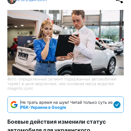
Фото: определенный сегмент подержанных автомобилей
теряет в цене медленнее, чем основная масса моделей
(magnific.com)
Не трать время на шум! Читай только суть из
РБК-Украина в Google
Боевые действия изменили статус
автомобиля для украинского