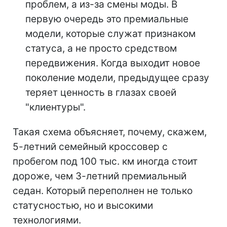
проблем, а из-за смены моды. В
первую очередь это премиальные
модели, которые служат признаком
статуса, а не просто средством
передвижения. Когда выходит новое
поколение модели, предыдущее сразу
теряет ценность в глазах своей
"клиентуры".
Такая схема объясняет, почему, скажем,
5-летний семейный кроссовер с
пробегом под 100 тыс. км иногда стоит
дороже, чем 3-летний премиальный
седан. Который переполнен не только
статусностью, но и высокими
технологиями.