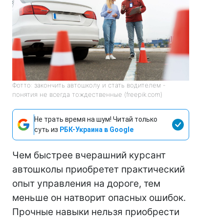
Фотто: закончить автошколу и стать водителем -
понятия не всегда тождественные (freepik.com)
Не трать время на шум! Читай только
суть из
РБК-Украина в Google
Чем быстрее вчерашний курсант
автошколы приобретет практический
опыт управления на дороге, тем
меньше он натворит опасных ошибок.
Прочные навыки нельзя приобрести