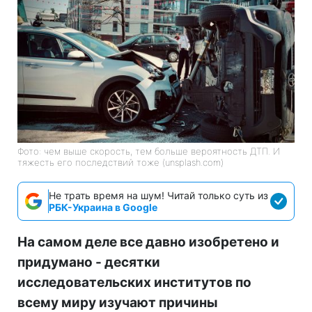
Фото: чем выше скорость, тем больше вероятность ДТП. И
тяжесть его последствий тоже (unsplash.com)
Не трать время на шум! Читай только суть из
РБК-Украина в Google
На самом деле все давно изобретено и
придумано - десятки
исследовательских институтов по
всему миру изучают причины