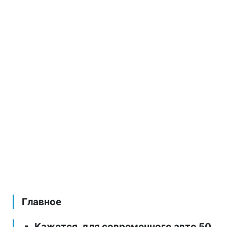
Главное
Кажется, для современного авто 50