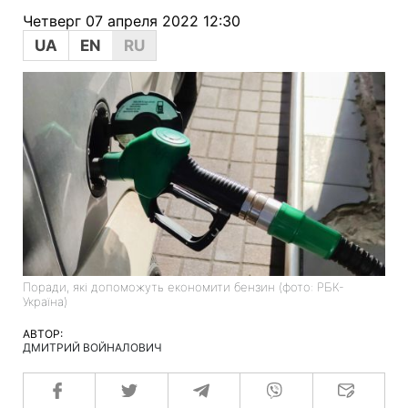
Четверг 07 апреля 2022 12:30
UA
EN
RU
Поради, які допоможуть економити бензин (фото: РБК-
Україна)
АВТОР:
ДМИТРИЙ ВОЙНАЛОВИЧ