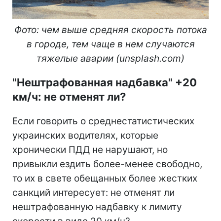
Фото: чем выше средняя скорость потока
в городе, тем чаще в нем случаются
тяжелые аварии (unsplash.com)
"Нештрафованная надбавка" +20
км/ч: не отменят ли?
Если говорить о среднестатистических
украинских водителях, которые
хронически ПДД не нарушают, но
привыкли ездить более-менее свободно,
то их в свете обещанных более жестких
санкций интересует: не отменят ли
нештрафованную надбавку к лимиту