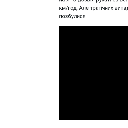
км/год. Але трагічних випад
позбулися.