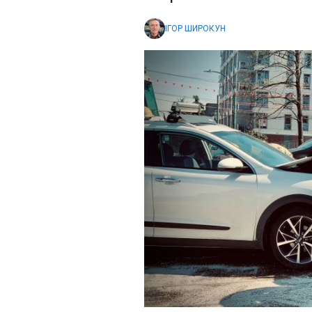
ІГОР ШИРОКУН