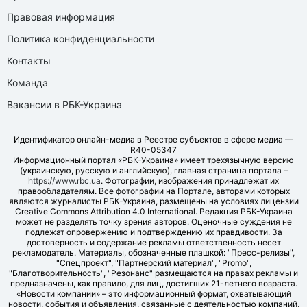
Правовая информация
Политика конфиденциальности
Контакты
Команда
Вакансии в РБК-Украина
Идентификатор онлайн-медиа в Реестре субъектов в сфере медиа —
R40-05347
Информационный портал «РБК-Украина» имеет трехязычную версию
(украинскую, русскую и английскую), главная страница портала –
https://www.rbc.ua
. Фотографии, изображения принадлежат их
правообладателям. Все фотографии на Портале, авторами которых
являются журналисты РБК-Украина, размещены на условиях лицензии
Creative Commons Attribution 4.0 International. Редакция РБК-Украина
может не разделять точку зрения авторов. Оценочные суждения не
подлежат опровержению и подтверждению их правдивости. За
достоверность и содержание рекламы ответственность несет
рекламодатель. Материалы, обозначенные плашкой: "Пресс-релизы",
"Спецпроект", "Партнерский материал", "Promo",
"Благотворительность", "Резонанс" размещаются на правах рекламы и
предназначены, как правило, для лиц, достигших 21-летнего возраста.
«Новости компании» – это информационный формат, охватывающий
новости, события и объявления, связанные с деятельностью компаний,