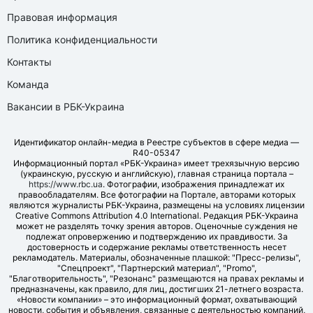
Правовая информация
Политика конфиденциальности
Контакты
Команда
Вакансии в РБК-Украина
Идентификатор онлайн-медиа в Реестре субъектов в сфере медиа —
R40-05347
Информационный портал «РБК-Украина» имеет трехязычную версию
(украинскую, русскую и английскую), главная страница портала –
https://www.rbc.ua
. Фотографии, изображения принадлежат их
правообладателям. Все фотографии на Портале, авторами которых
являются журналисты РБК-Украина, размещены на условиях лицензии
Creative Commons Attribution 4.0 International. Редакция РБК-Украина
может не разделять точку зрения авторов. Оценочные суждения не
подлежат опровержению и подтверждению их правдивости. За
достоверность и содержание рекламы ответственность несет
рекламодатель. Материалы, обозначенные плашкой: "Пресс-релизы",
"Спецпроект", "Партнерский материал", "Promo",
"Благотворительность", "Резонанс" размещаются на правах рекламы и
предназначены, как правило, для лиц, достигших 21-летнего возраста.
«Новости компании» – это информационный формат, охватывающий
новости, события и объявления, связанные с деятельностью компаний,