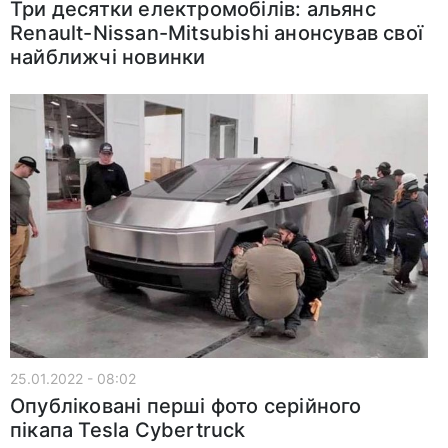
Три десятки електромобілів: альянс
Renault-Nissan-Mitsubishi анонсував свої
найближчі новинки
25.01.2022 - 08:02
Опубліковані перші фото серійного
пікапа Tesla Cybertruck