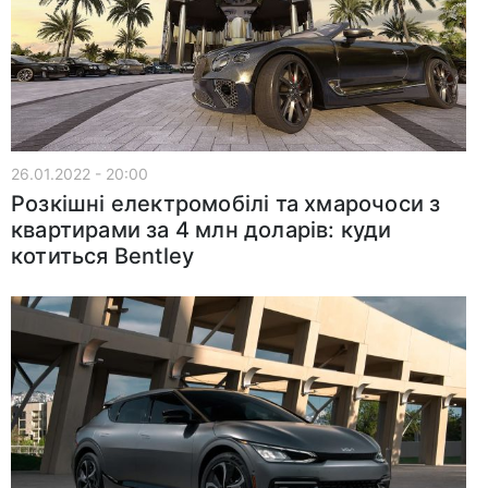
26.01.2022 - 20:00
Розкішні електромобілі та хмарочоси з
квартирами за 4 млн доларів: куди
котиться Bentley