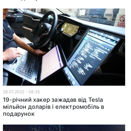
28.01.2022 - 08:35
19-річний хакер зажадав від Tesla
мільйон доларів і електромобіль в
подарунок