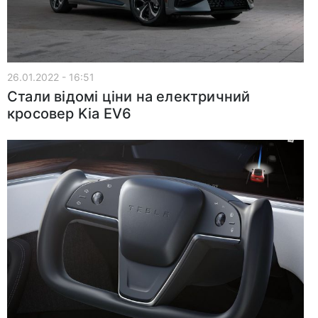
26.01.2022 - 16:51
Стали відомі ціни на електричний
кросовер Kia EV6