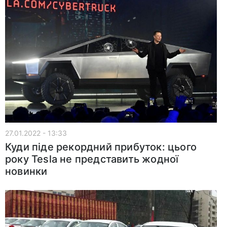
27.01.2022 - 13:33
Куди піде рекордний прибуток: цього
року Tesla не представить жодної
новинки