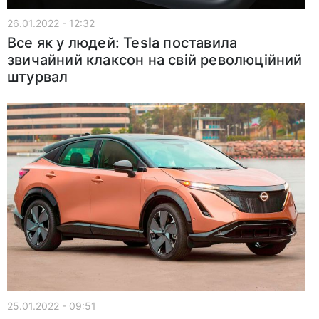
26.01.2022 - 12:32
Все як у людей: Tesla поставила
звичайний клаксон на свій революційний
штурвал
25.01.2022 - 09:51