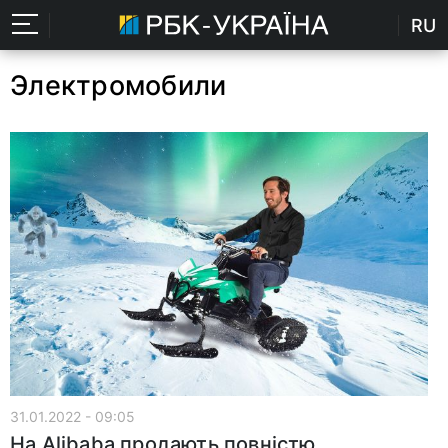
RU
Электромобили
31.01.2022 - 09:05
На Alibaba продають повністю