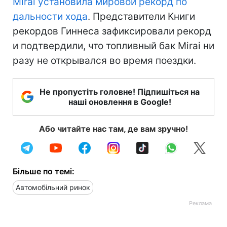
Mirai установила мировой рекорд по
дальности хода
. Представители Книги
рекордов Гиннеса зафиксировали рекорд
и подтвердили, что топливный бак Mirai ни
разу не открывался во время поездки.
Не пропустіть головне! Підпишіться на
наші оновлення в Google!
Або читайте нас там, де вам зручно!
Більше по темі:
Автомобільний ринок