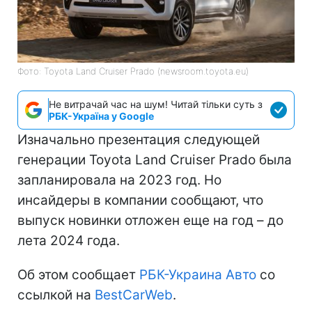
Фото: Toyota Land Cruiser Prado (newsroom.toyota.eu)
Не витрачай час на шум! Читай тільки суть з
РБК-Україна у Google
Изначально презентация следующей
генерации Toyota Land Cruiser Prado была
запланировала на 2023 год. Но
инсайдеры в компании сообщают, что
выпуск новинки отложен еще на год – до
лета 2024 года.
Об этом сообщает
РБК-Украина Авто
со
ссылкой на
BestCarWeb
.