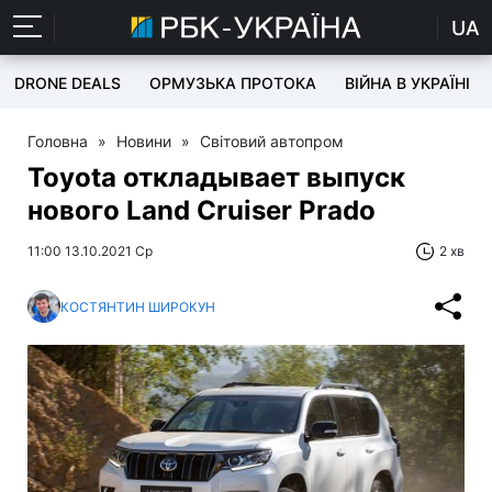
UA
DRONE DEALS
ОРМУЗЬКА ПРОТОКА
ВІЙНА В УКРАЇНІ
Головна
»
Новини
»
Світовий автопром
Toyota откладывает выпуск
нового Land Cruiser Prado
11:00 13.10.2021 Ср
2 хв
КОСТЯНТИН ШИРОКУН