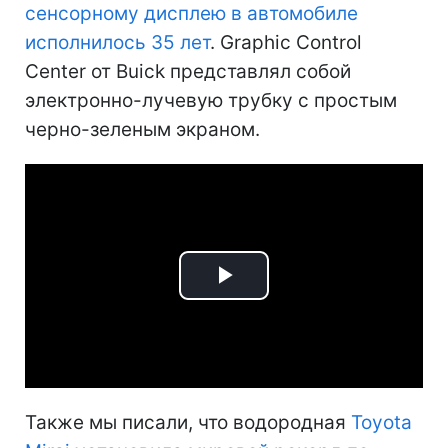
сенсорному дисплею в автомобиле
исполнилось 35 лет
. Graphic Control
Center от Buick представлял собой
электронно-лучевую трубку с простым
черно-зеленым экраном.
Play
Video
Также мы писали, что водородная
Toyota