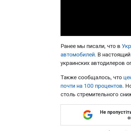
Ранее мы писали, что в
Укр
автомобилей
. В настоящи
украинских автодилеров оп
Также сообщалось, что
це
почти на 100 процентов
. Н
столь стремительного сни
Не пропустіт
о