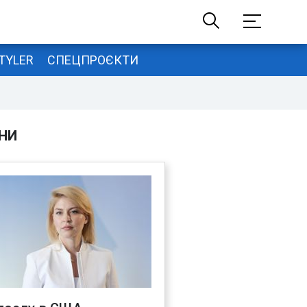
TYLER
СПЕЦПРОЄКТИ
НИ