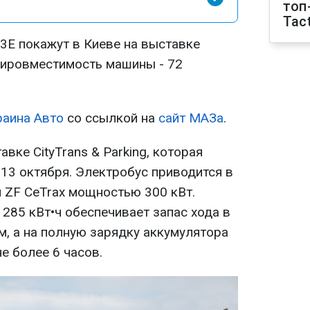
топ
Tact
Е покажут в Киеве на выставке
ажировместимость машины - 72
аина Авто
со ссылкой на
сайт МАЗа
.
вке CityTrans & Parking, которая
по 13 октября. Электробус приводится в
 ZF CeTrax мощностью 300 кВт.
285 кВт•ч обеспечивает запас хода в
м, а на полную зарядку аккумулятора
е более 6 часов.