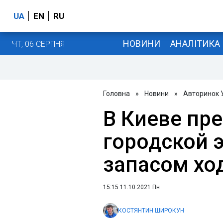
UA
EN
RU
НОВИНИ
АНАЛІТИКА
ЧТ, 06 СЕРПНЯ
Головна
»
Новини
»
Авторинок 
В Киеве пр
городской э
запасом хо
15:15 11.10.2021 Пн
КОСТЯНТИН ШИРОКУН