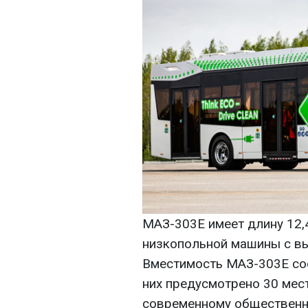
МАЗ-303Е имеет длину 12,
низкопольной машины с вы
Вместимость МАЗ-303Е сос
них предусмотрено 30 мест
современному общественно