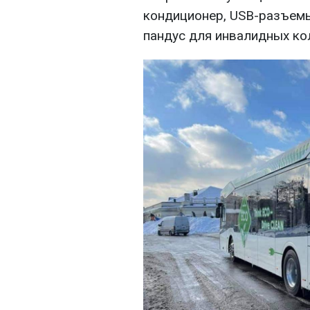
кондиционер, USB-разъемы
пандус для инвалидных кол