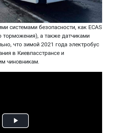
ими системами безопасности, как ECAS
о торможения), а также датчиками
ьно, что зимой 2021 года электробус
ния в Киевпасстрансе и
им чиновникам.
Play