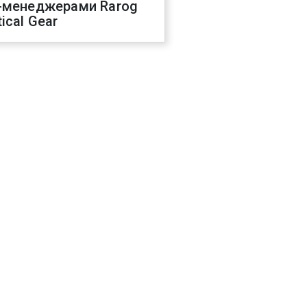
-менеджерами Rarog
ical Gear