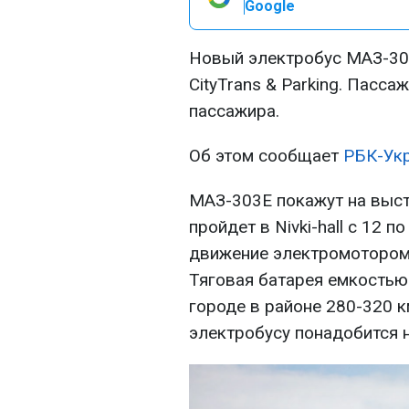
Google
Новый электробус МАЗ-303
CityTrans & Parking. Пасс
пассажира.
Об этом сообщает
РБК-Укр
МАЗ-303Е покажут на выста
пройдет в Nivki-hall с 12 
движение электромотором
Тяговая батарея емкостью 
городе в районе 280-320 к
электробусу понадобится н