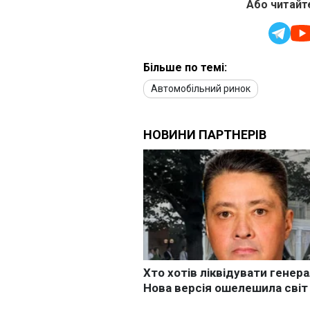
Або читайте
Більше по темі:
Автомобільний ринок