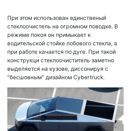
При этом использован единственый
стеклоочистель на огромном поводке. В
режиме покоя он примыкает к
водительской стойке лобового стекла, а
при работе качается по дуге. При такой
конструкци стеклоочиститель заметно
выделяется на кузове, диссонируя с
"бесшовным" дизайном Cybertruck.