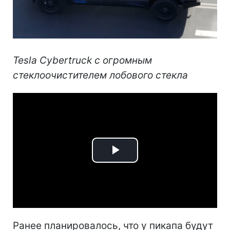
Tesla Cybertruck с огромным
стеклоочистителем лобового стекла
Play
Video
Ранее планировалось, что у пикапа будут