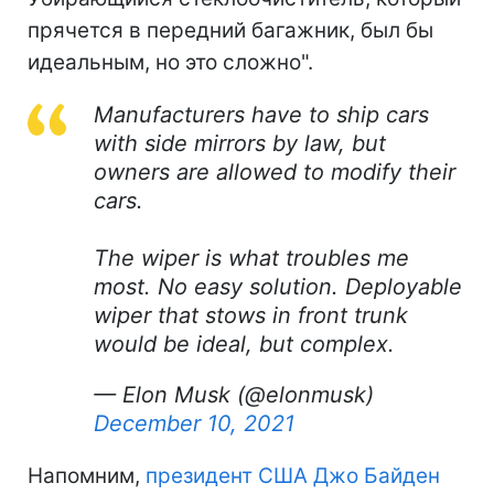
прячется в передний багажник, был бы
идеальным, но это сложно".
Manufacturers have to ship cars
with side mirrors by law, but
owners are allowed to modify their
cars.
The wiper is what troubles me
most. No easy solution. Deployable
wiper that stows in front trunk
would be ideal, but complex.
— Elon Musk (@elonmusk)
December 10, 2021
Напомним,
президент США Джо Байден