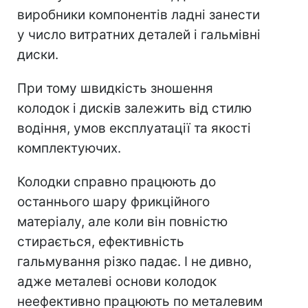
виробники компонентів ладні занести
у число витратних деталей і гальмівні
диски.
При тому швидкість зношення
колодок і дисків залежить від стилю
водіння, умов експлуатації та якості
комплектуючих.
Колодки справно працюють до
останнього шару фрикційного
матеріалу, але коли він повністю
стирається, ефективність
гальмування різко падає. І не дивно,
адже металеві основи колодок
неефективно працюють по металевим