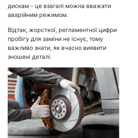
дискам - це взагалі можна вважати
аварійним режимом.
Відтак, жорсткої, регламентної цифри
пробігу для заміни не існує, тому
важливо знати, як вчасно виявити
зношені деталі.