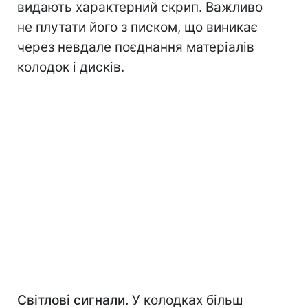
видають характерний скрип. Важливо
не плутати його з писком, що виникає
через невдале поєднання матеріалів
колодок і дисків.
Світлові сигнали.
У колодках більш