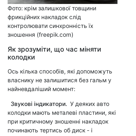
Фото: крім залишкової товщини
фрикційних накладок слід
контролювати синхронність їх
зношення (freepik.com)
Як зрозуміти, що час міняти
колодки
Ось кілька способів, які допоможуть
власнику не залишитися без гальм у
найневдаліший момент:
Звукові індикатори.
У деяких авто
колодки мають металеві пластини, які
при критичному зношенні накладок
починають тертись об диск - і