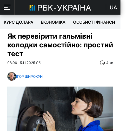
UA
КУРС ДОЛАРА
ЕКОНОМІКА
ОСОБИСТІ ФІНАНСИ
TEC
Як перевірити гальмівні
колодки самостійно: простий
тест
08:00 15.11.2025 Сб
4 хв
ІГОР ШИРОКУН