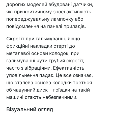
дорогих моделей вбудовані датчики,
які при критичному зносі активують
попереджувальну лампочку або
повідомлення на панелі приладів.
Скрегіт при гальмуванні.
Якщо
фрикційні накладки стерті до
металевої основи колодок, при
гальмуванні чути грубий скрегіт,
часто з вібраціями. Ефективність
уповільнення падає. Це все означає,
що сталева основа колодки треться
об чавунний диск – поїздки на такій
машині стають небезпечними.
Візуальний огляд