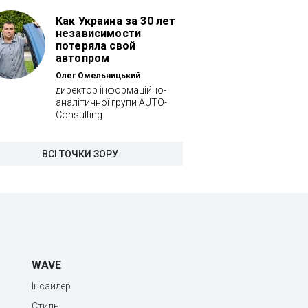
Как Украина за 30 лет
независимости
потеряла свой
автопром
Олег Омельницький
директор інформаційно-
аналітичної групи AUTO-
Consulting
ВСІ ТОЧКИ ЗОРУ
WAVE
Інсайдер
Стиль