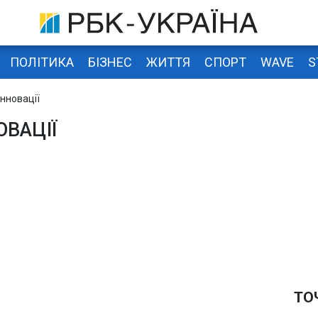
ПОЛІТИКА
БІЗНЕС
ЖИТТЯ
СПОРТ
WAVE
S
інновації
ОВАЦІЇ
ТО