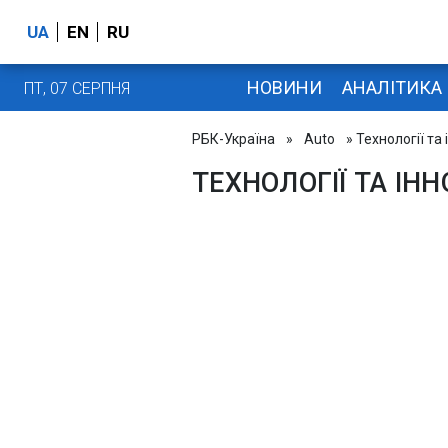
UA
EN
RU
НОВИНИ
АНАЛІТИКА
ПТ, 07 СЕРПНЯ
РБК-Україна
»
Auto
» Технології та 
ТЕХНОЛОГІЇ ТА ІНН