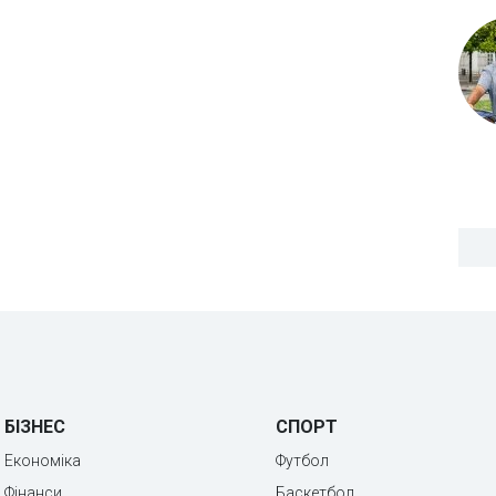
БІЗНЕС
СПОРТ
Економіка
Футбол
Фінанси
Баскетбол