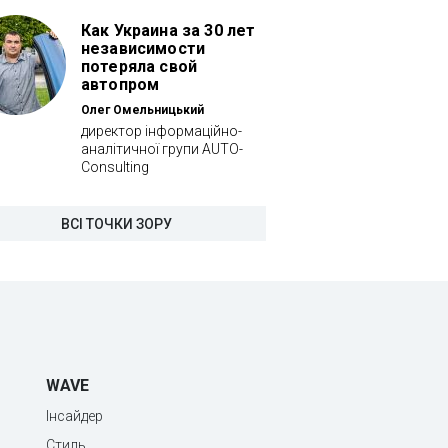
Как Украина за 30 лет
независимости
потеряла свой
автопром
Олег Омельницький
директор інформаційно-
аналітичної групи AUTO-
Consulting
ВСІ ТОЧКИ ЗОРУ
WAVE
Інсайдер
Стиль