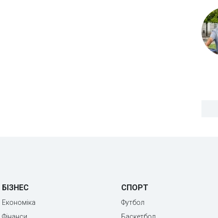
БІЗНЕС
СПОРТ
Економіка
Футбол
Фінанси
Баскетбол