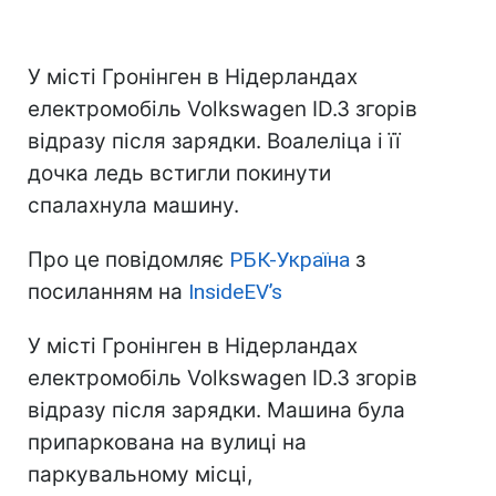
У місті Гронінген в Нідерландах
електромобіль Volkswagen ID.3 згорів
відразу після зарядки. Воалеліца і її
дочка ледь встигли покинути
спалахнула машину.
Про це повідомляє
РБК-Україна
з
посиланням на
InsideEV’s
У місті Гронінген в Нідерландах
електромобіль Volkswagen ID.3 згорів
відразу після зарядки. Машина була
припаркована на вулиці на
паркувальному місці,