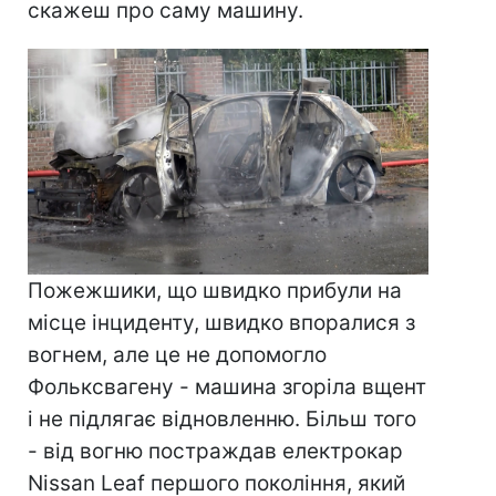
скажеш про саму машину.
Пожежшики, що швидко прибули на
місце інциденту, швидко впоралися з
вогнем, але це не допомогло
Фольксвагену - машина згоріла вщент
і не підлягає відновленню. Більш того
- від вогню постраждав електрокар
Nissan Leaf першого покоління, який