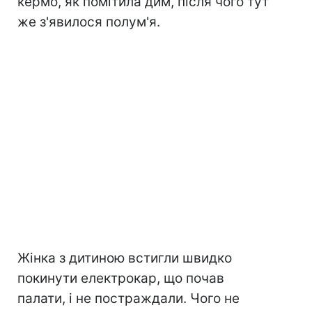
кермо, як помітила дим, після чого тут
же з'явилося полум'я.
Жінка з дитиною встигли швидко
покинути електрокар, що почав
палати, і не постраждали. Чого не