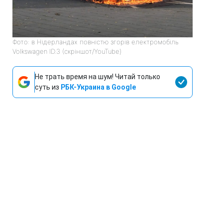
Фото: в Нідерландах повністю згорів електромобіль
Volkswagen ID.3 (скріншот/YouTube)
Не трать время на шум! Читай только
суть из
РБК-Украина в Google