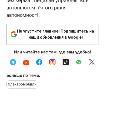
без керма і педалей управляється
автопілотом п'ятого рівня
автономності.
Не упустите главное! Подпишитесь на
наши обновления в Google!
Или читайте нас там, где вам удобно!
Больше по теме:
Электромобили