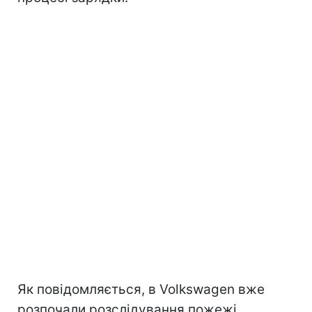
Як повідомляється, в Volkswagen вже
розпочали розслідування пожежі.