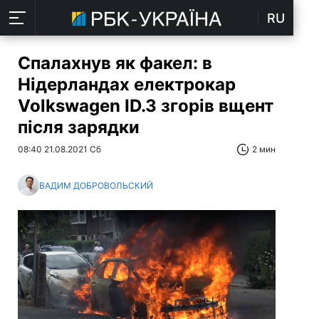
RU
Спалахнув як факел: в
Нідерландах електрокар
Volkswagen ID.3 згорів вщент
після зарядки
08:40 21.08.2021 Сб
2 мин
ВАДИМ ДОБРОВОЛЬСКИЙ