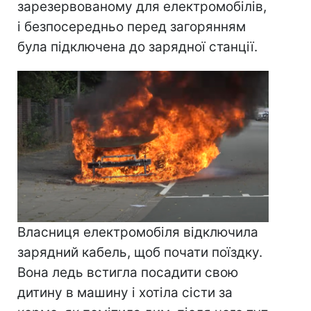
зарезервованому для електромобілів,
і безпосередньо перед загорянням
була підключена до зарядної станції.
Власниця електромобіля відключила
зарядний кабель, щоб почати поїздку.
Вона ледь встигла посадити свою
дитину в машину і хотіла сісти за