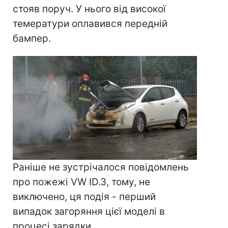
стояв поруч. У нього від високої
темератури оплавився передній
бампер.
Раніше не зустрічалося повідомлень
про пожежі VW ID.3, тому, не
виключено, ця подія - перший
випадок загоряння цієї моделі в
процесі зарядки.