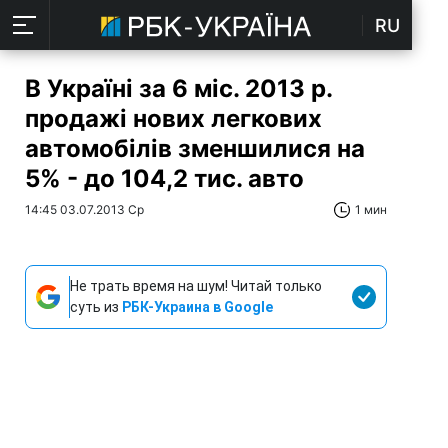
RU
В Україні за 6 міс. 2013 р.
продажі нових легкових
автомобілів зменшилися на
5% - до 104,2 тис. авто
14:45 03.07.2013 Ср
1 мин
Не трать время на шум! Читай только
суть из
РБК-Украина в Google