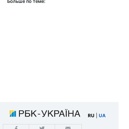
Больше по теме:
RU
|
UA