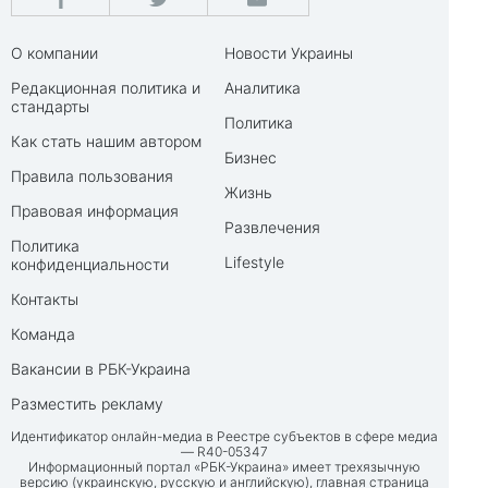
О компании
Новости Украины
Редакционная политика и
Аналитика
стандарты
Политика
Как стать нашим автором
Бизнес
Правила пользования
Жизнь
Правовая информация
Развлечения
Политика
Lifestyle
конфиденциальности
Контакты
Команда
Вакансии в РБК-Украина
Разместить рекламу
Идентификатор онлайн-медиа в Реестре субъектов в сфере медиа
— R40-05347
Информационный портал «РБК-Украина» имеет трехязычную
версию (украинскую, русскую и английскую), главная страница