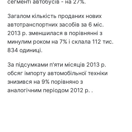
сегменті автобусів - на 27%.
Загалом кількість проданих нових
автотранспортних засобів за 6 міс.
2013 р. зменшилася в порівнянні з
минулим роком на 7% і склала 112 тис.
834 одиниці.
За підсумками п'яти місяців 2013 р.
обсяг імпорту автомобільної техніки
знизився на 9% порівняно з
аналогічним періодом 2012 р. .