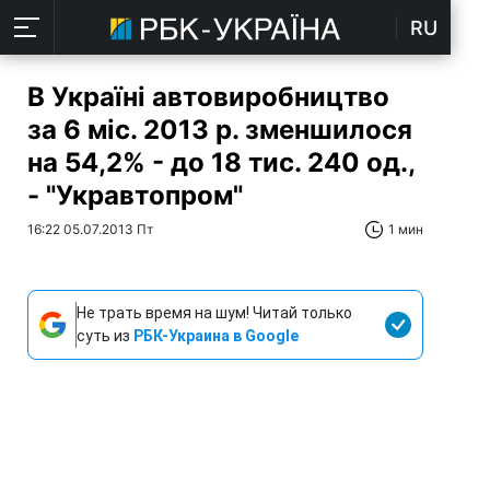
RU
В Україні автовиробництво
за 6 міс. 2013 р. зменшилося
на 54,2% - до 18 тис. 240 од.,
- "Укравтопром"
16:22 05.07.2013 Пт
1 мин
Не трать время на шум! Читай только
суть из
РБК-Украина в Google