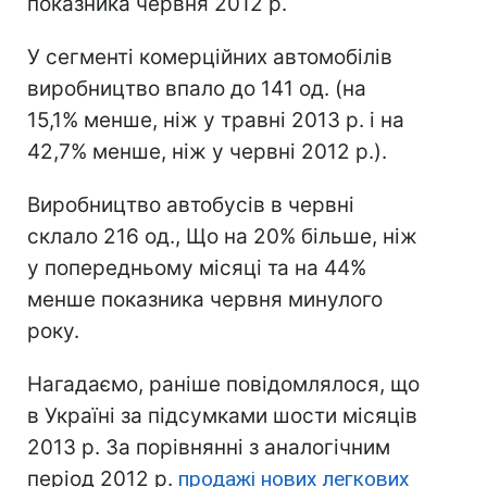
показника червня 2012 р.
У сегменті комерційних автомобілів
виробництво впало до 141 од. (на
15,1% менше, ніж у травні 2013 р. і на
42,7% менше, ніж у червні 2012 р.).
Виробництво автобусів в червні
склало 216 од., Що на 20% більше, ніж
у попередньому місяці та на 44%
менше показника червня минулого
року.
Нагадаємо, раніше повідомлялося, що
в Україні за підсумками шости місяців
2013 р. За порівнянні з аналогічним
період 2012 р.
продажі нових легкових