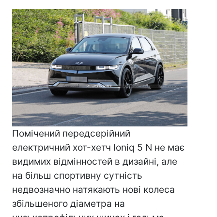
Помічений передсерійний
електричний хот-хетч Ioniq 5 N не має
видимих відмінностей в дизайні, але
на більш спортивну сутність
недвозначно натякають нові колеса
збільшеного діаметра на