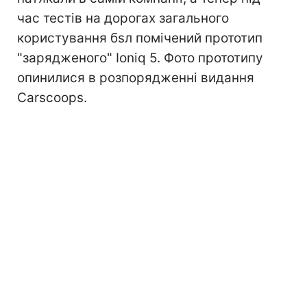
час тестів на дорогах загального
користування бѕл помічений прототип
"зарядженого" Ioniq 5. Фото прототипу
опинилися в розпорядженні видання
Carscoops.