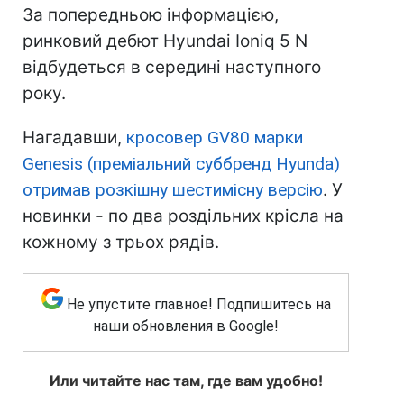
За попередньою інформацією,
ринковий дебют Hyundai Ioniq 5 N
відбудеться в середині наступного
року.
Нагадавши,
кросовер GV80 марки
Genesis (преміальний суббренд Hyunda)
отримав розкішну шестимісну версію
. У
новинки - по два роздільних крісла на
кожному з трьох рядів.
Не упустите главное! Подпишитесь на
наши обновления в Google!
Или читайте нас там, где вам удобно!