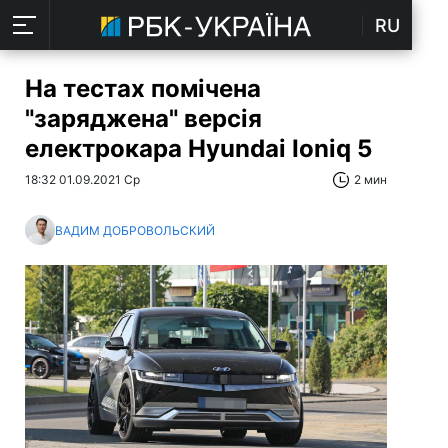
RU
На тестах помічена
"заряджена" версія
електрокара Hyundai Ioniq 5
18:32 01.09.2021 Ср
2 мин
ВАДИМ ДОБРОВОЛЬСКИЙ